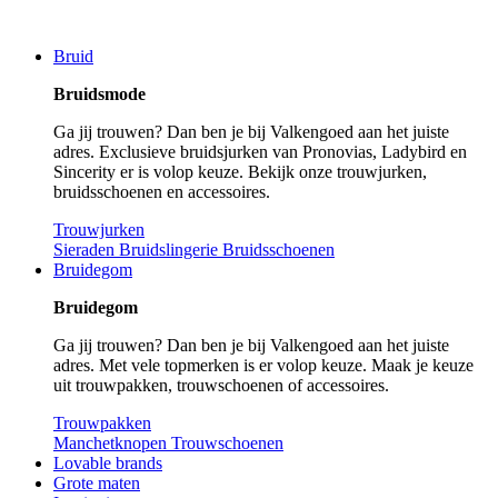
Bruid
Bruidsmode
Ga jij trouwen? Dan ben je bij Valkengoed aan het juiste
adres. Exclusieve bruidsjurken van Pronovias, Ladybird en
Sincerity er is volop keuze. Bekijk onze trouwjurken,
bruidsschoenen en accessoires.
Trouwjurken
Sieraden
Bruidslingerie
Bruidsschoenen
Bruidegom
Bruidegom
Ga jij trouwen? Dan ben je bij Valkengoed aan het juiste
adres. Met vele topmerken is er volop keuze. Maak je keuze
uit trouwpakken, trouwschoenen of accessoires.
Trouwpakken
Manchetknopen
Trouwschoenen
Lovable brands
Grote maten