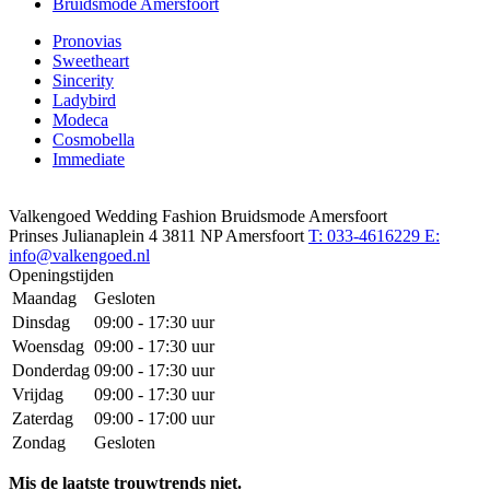
Bruidsmode Amersfoort
Pronovias
Sweetheart
Sincerity
Ladybird
Modeca
Cosmobella
Immediate
Valkengoed Wedding Fashion Bruidsmode Amersfoort
Prinses Julianaplein 4
3811 NP Amersfoort
T: 033-4616229
E:
info@valkengoed.nl
Openingstijden
Maandag
Gesloten
Dinsdag
09:00 - 17:30 uur
Woensdag
09:00 - 17:30 uur
Donderdag
09:00 - 17:30 uur
Vrijdag
09:00 - 17:30 uur
Zaterdag
09:00 - 17:00 uur
Zondag
Gesloten
Mis de laatste trouwtrends niet.