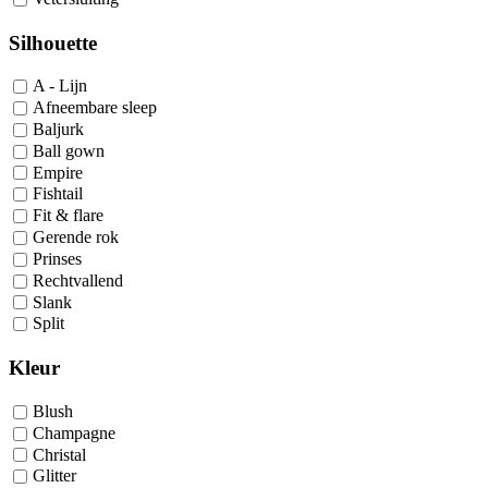
Silhouette
A - Lijn
Afneembare sleep
Baljurk
Ball gown
Empire
Fishtail
Fit & flare
Gerende rok
Prinses
Rechtvallend
Slank
Split
Kleur
Blush
Champagne
Christal
Glitter