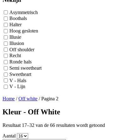
Asymmetrisch
Boothals
Halter
Hoog gesloten
Illusie
Illusion
Off shoulder
Recht
Ronde hals
Semi sweetheart
Sweetheart
V - Hals
V - Lijn
Home
/
Off white
/
Pagina 2
Kleur - Off White
Gesorteerd
Resultaat 17–32 van de 66 resultaten wordt getoond
op
Aantal
nieuwste