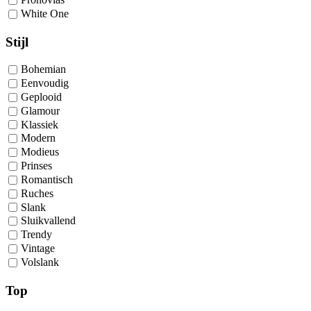
White One
Stijl
Bohemian
Eenvoudig
Geplooid
Glamour
Klassiek
Modern
Modieus
Prinses
Romantisch
Ruches
Slank
Sluikvallend
Trendy
Vintage
Volslank
Top