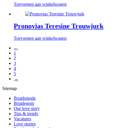
Toevoegen aan winkelwagen
Pronovias Teresine Trouwjurk
Toevoegen aan winkelwagen
←
1
2
3
4
5
→
Sitemap
Bruidsmode
Bruidegom
Our love story
Tips & trends
Vacatures
Love stories