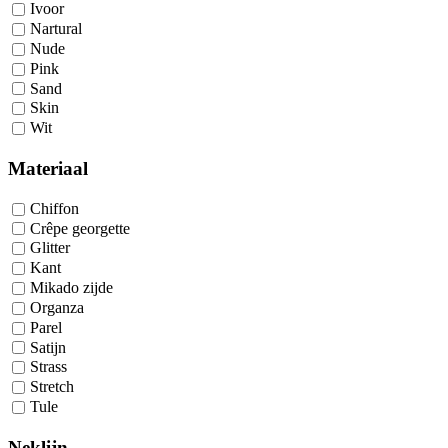
Ivoor
Nartural
Nude
Pink
Sand
Skin
Wit
Materiaal
Chiffon
Crêpe georgette
Glitter
Kant
Mikado zijde
Organza
Parel
Satijn
Strass
Stretch
Tule
Neklijn