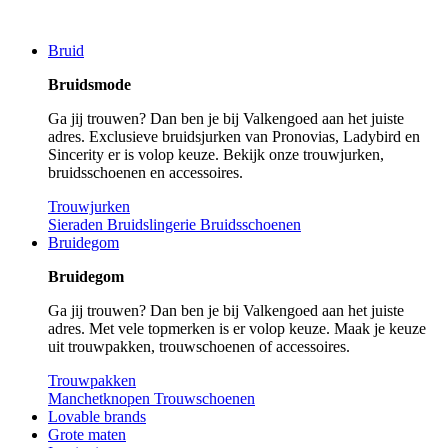
Bruid
Bruidsmode
Ga jij trouwen? Dan ben je bij Valkengoed aan het juiste
adres. Exclusieve bruidsjurken van Pronovias, Ladybird en
Sincerity er is volop keuze. Bekijk onze trouwjurken,
bruidsschoenen en accessoires.
Trouwjurken
Sieraden
Bruidslingerie
Bruidsschoenen
Bruidegom
Bruidegom
Ga jij trouwen? Dan ben je bij Valkengoed aan het juiste
adres. Met vele topmerken is er volop keuze. Maak je keuze
uit trouwpakken, trouwschoenen of accessoires.
Trouwpakken
Manchetknopen
Trouwschoenen
Lovable brands
Grote maten