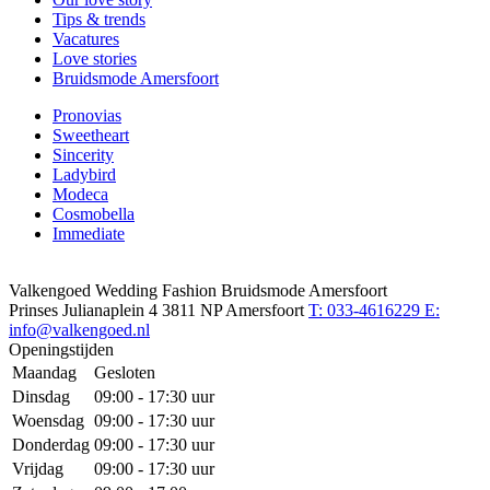
Tips & trends
Vacatures
Love stories
Bruidsmode Amersfoort
Pronovias
Sweetheart
Sincerity
Ladybird
Modeca
Cosmobella
Immediate
Valkengoed Wedding Fashion Bruidsmode Amersfoort
Prinses Julianaplein 4
3811 NP Amersfoort
T: 033-4616229
E:
info@valkengoed.nl
Openingstijden
Maandag
Gesloten
Dinsdag
09:00 - 17:30 uur
Woensdag
09:00 - 17:30 uur
Donderdag
09:00 - 17:30 uur
Vrijdag
09:00 - 17:30 uur