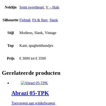
Neklijn
Semi sweetheart
,
V – Hals
Silhouette
Fishtail
,
Fit & flare
,
Slank
Stijl
Modieus, Slank, Vintage
Top
Kant, spaghettibandjes
Prijs
€ 3000 tot € 3500
Gerelateerde producten
Abrazi 05-TPK
Toevoegen aan winkelwagen