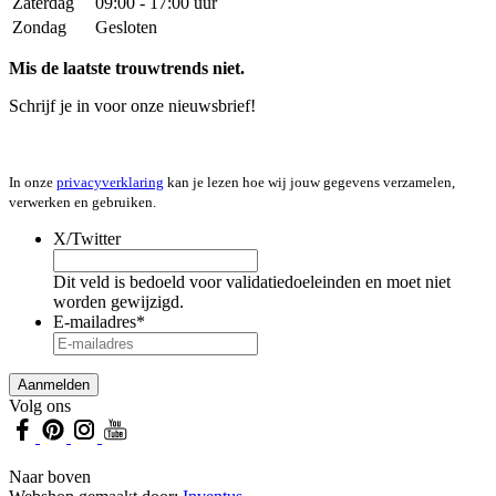
Zaterdag
09:00 - 17:00 uur
Zondag
Gesloten
Mis de laatste trouwtrends niet.
Schrijf je in voor onze nieuwsbrief!
In onze
privacyverklaring
kan je lezen hoe wij jouw gegevens verzamelen,
verwerken en gebruiken.
X/Twitter
Dit veld is bedoeld voor validatiedoeleinden en moet niet
worden gewijzigd.
E-mailadres
*
Volg ons
Naar boven