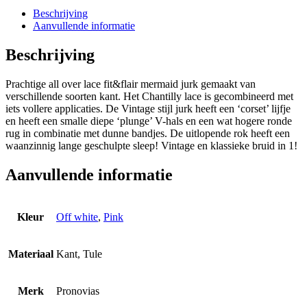
Beschrijving
Aanvullende informatie
Beschrijving
Prachtige all over lace fit&flair mermaid jurk gemaakt van
verschillende soorten kant. Het Chantilly lace is gecombineerd met
iets vollere applicaties. De Vintage stijl jurk heeft een ‘corset’ lijfje
en heeft een smalle diepe ‘plunge’ V-hals en een wat hogere ronde
rug in combinatie met dunne bandjes. De uitlopende rok heeft een
waanzinnig lange geschulpte sleep! Vintage en klassieke bruid in 1!
Aanvullende informatie
Kleur
Off white
,
Pink
Materiaal
Kant, Tule
Merk
Pronovias