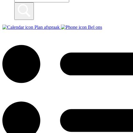
Plan afspraak
Bel ons