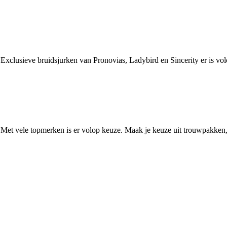
. Exclusieve bruidsjurken van Pronovias, Ladybird en Sincerity er is v
. Met vele topmerken is er volop keuze. Maak je keuze uit trouwpakken