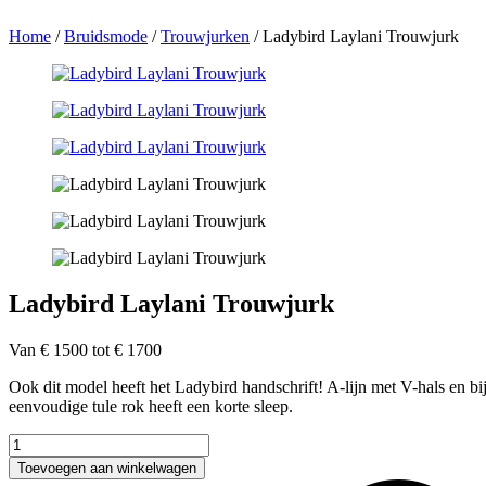
Home
/
Bruidsmode
/
Trouwjurken
/
Ladybird Laylani Trouwjurk
Ladybird Laylani Trouwjurk
Van € 1500 tot € 1700
Ook dit model heeft het Ladybird handschrift! A-lijn met V-hals en bij
eenvoudige tule rok heeft een korte sleep.
Ladybird
Laylani
Toevoegen aan winkelwagen
Trouwjurk