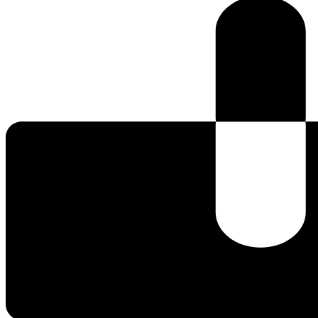
aantal