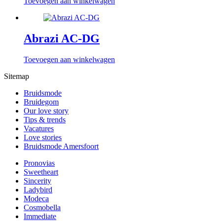
Toevoegen aan winkelwagen
Abrazi AC-DG
Toevoegen aan winkelwagen
Sitemap
Bruidsmode
Bruidegom
Our love story
Tips & trends
Vacatures
Love stories
Bruidsmode Amersfoort
Pronovias
Sweetheart
Sincerity
Ladybird
Modeca
Cosmobella
Immediate