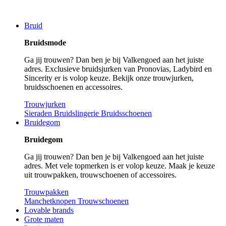
Bruid
Bruidsmode
Ga jij trouwen? Dan ben je bij Valkengoed aan het juiste
adres. Exclusieve bruidsjurken van Pronovias, Ladybird en
Sincerity er is volop keuze. Bekijk onze trouwjurken,
bruidsschoenen en accessoires.
Trouwjurken
Sieraden
Bruidslingerie
Bruidsschoenen
Bruidegom
Bruidegom
Ga jij trouwen? Dan ben je bij Valkengoed aan het juiste
adres. Met vele topmerken is er volop keuze. Maak je keuze
uit trouwpakken, trouwschoenen of accessoires.
Trouwpakken
Manchetknopen
Trouwschoenen
Lovable brands
Grote maten