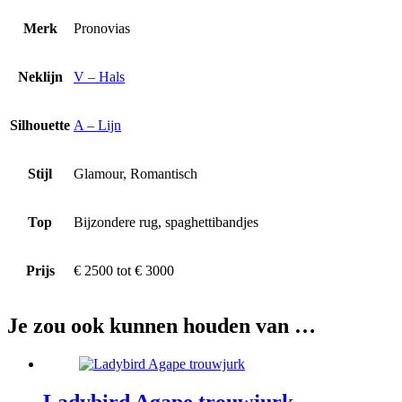
Merk
Pronovias
Neklijn
V – Hals
Silhouette
A – Lijn
Stijl
Glamour, Romantisch
Top
Bijzondere rug, spaghettibandjes
Prijs
€ 2500 tot € 3000
Je zou ook kunnen houden van …
Ladybird Agape trouwjurk