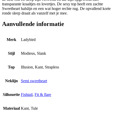
transparante kraaltjes en lovertjes. De sexy top heeft een zachte
Sweetheart halslijn en een wat hoger rechte rug. De opvallend korte
ronde sleep draait als vanzelf met je mee.
Aanvullende informatie
Merk
Ladybird
Stijl
Modieus, Slank
Top
Illusion, Kant, Strapless
Neklijn
Semi sweetheart
Silhouette
Fishtail
,
Fit & flare
Materiaal
Kant, Tule