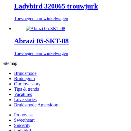
Ladybird 320065 trouwjurk
Toevoegen aan winkelwagen
Abrazi 05-SKT-08
Toevoegen aan winkelwagen
Sitemap
Bruidsmode
Bruidegom
Our love story
Tips & trends
Vacatures
Love stories
Bruidsmode Amersfoort
Pronovias
Sweetheart
Sincerity
Ladybird