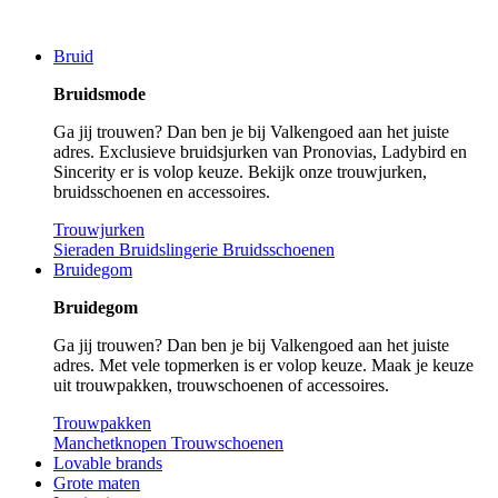
Bruid
Bruidsmode
Ga jij trouwen? Dan ben je bij Valkengoed aan het juiste
adres. Exclusieve bruidsjurken van Pronovias, Ladybird en
Sincerity er is volop keuze. Bekijk onze trouwjurken,
bruidsschoenen en accessoires.
Trouwjurken
Sieraden
Bruidslingerie
Bruidsschoenen
Bruidegom
Bruidegom
Ga jij trouwen? Dan ben je bij Valkengoed aan het juiste
adres. Met vele topmerken is er volop keuze. Maak je keuze
uit trouwpakken, trouwschoenen of accessoires.
Trouwpakken
Manchetknopen
Trouwschoenen
Lovable brands
Grote maten