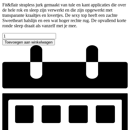
Fit&flair strapless jurk gemaakt van tule en kant applicaties die over
de hele rok en sleep zijn verwerkt en die zijn opgewerkt met
transparante kraaltjes en lovertjes. De sexy top heeft een zachte
Sweetheart halslijn en een wat hoger rechte rug. De opvallend korte
ronde sleep draait als vanzelf met je mee.
Ladybird
Fjura
Toevoegen aan winkelwagen
Trouwjurk
aantal