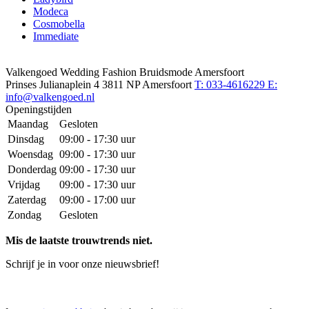
Modeca
Cosmobella
Immediate
Valkengoed Wedding Fashion Bruidsmode Amersfoort
Prinses Julianaplein 4
3811 NP Amersfoort
T: 033-4616229
E:
info@valkengoed.nl
Openingstijden
Maandag
Gesloten
Dinsdag
09:00 - 17:30 uur
Woensdag
09:00 - 17:30 uur
Donderdag
09:00 - 17:30 uur
Vrijdag
09:00 - 17:30 uur
Zaterdag
09:00 - 17:00 uur
Zondag
Gesloten
Mis de laatste trouwtrends niet.
Schrijf je in voor onze nieuwsbrief!