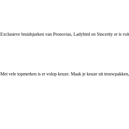
. Exclusieve bruidsjurken van Pronovias, Ladybird en Sincerity er is v
. Met vele topmerken is er volop keuze. Maak je keuze uit trouwpakken