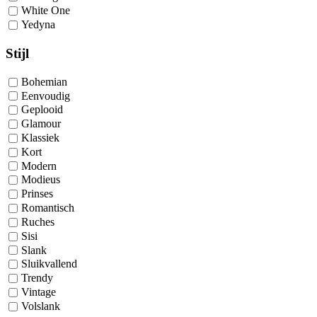
White One
Yedyna
Stijl
Bohemian
Eenvoudig
Geplooid
Glamour
Klassiek
Kort
Modern
Modieus
Prinses
Romantisch
Ruches
Sisi
Slank
Sluikvallend
Trendy
Vintage
Volslank