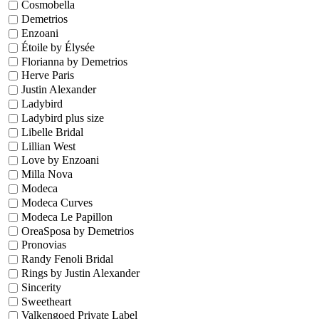
Cosmobella
Demetrios
Enzoani
Étoile by Élysée
Florianna by Demetrios
Herve Paris
Justin Alexander
Ladybird
Ladybird plus size
Libelle Bridal
Lillian West
Love by Enzoani
Milla Nova
Modeca
Modeca Curves
Modeca Le Papillon
OreaSposa by Demetrios
Pronovias
Randy Fenoli Bridal
Rings by Justin Alexander
Sincerity
Sweetheart
Valkengoed Private Label