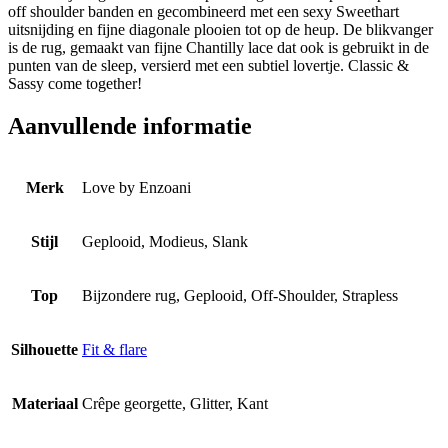
off shoulder banden en gecombineerd met een sexy Sweethart
uitsnijding en fijne diagonale plooien tot op de heup. De blikvanger
is de rug, gemaakt van fijne Chantilly lace dat ook is gebruikt in de
punten van de sleep, versierd met een subtiel lovertje. Classic &
Sassy come together!
Aanvullende informatie
Merk
Love by Enzoani
Stijl
Geplooid, Modieus, Slank
Top
Bijzondere rug, Geplooid, Off-Shoulder, Strapless
Silhouette
Fit & flare
Materiaal
Crêpe georgette, Glitter, Kant