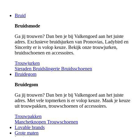
Bruid
Bruidsmode
Ga jij trouwen? Dan ben je bij Valkengoed aan het juiste
adres. Exclusieve bruidsjurken van Pronovias, Ladybird en
Sincerity er is volop keuze. Bekijk onze trouwjurken,
bruidsschoenen en accessoires.
Trouwjurken
Sieraden
Bruidslingerie
Bruidsschoenen
Bruidegom
Bruidegom
Ga jij trouwen? Dan ben je bij Valkengoed aan het juiste
adres. Met vele topmerken is er volop keuze. Maak je keuze
uit trouwpakken, trouwschoenen of accessoires.
Trouwpakken
Manchetknopen
Trouwschoenen
Lovable brands
Grote maten