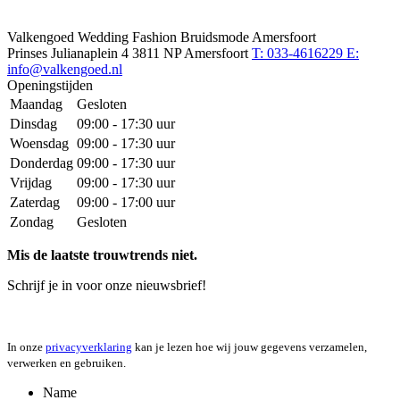
Valkengoed Wedding Fashion Bruidsmode Amersfoort
Prinses Julianaplein 4
3811 NP Amersfoort
T: 033-4616229
E:
info@valkengoed.nl
Openingstijden
Maandag
Gesloten
Dinsdag
09:00 - 17:30 uur
Woensdag
09:00 - 17:30 uur
Donderdag
09:00 - 17:30 uur
Vrijdag
09:00 - 17:30 uur
Zaterdag
09:00 - 17:00 uur
Zondag
Gesloten
Mis de laatste trouwtrends niet.
Schrijf je in voor onze nieuwsbrief!
In onze
privacyverklaring
kan je lezen hoe wij jouw gegevens verzamelen,
verwerken en gebruiken.
Name