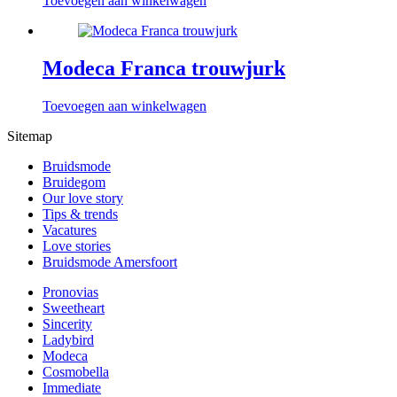
Toevoegen aan winkelwagen
Modeca Franca trouwjurk
Toevoegen aan winkelwagen
Sitemap
Bruidsmode
Bruidegom
Our love story
Tips & trends
Vacatures
Love stories
Bruidsmode Amersfoort
Pronovias
Sweetheart
Sincerity
Ladybird
Modeca
Cosmobella
Immediate