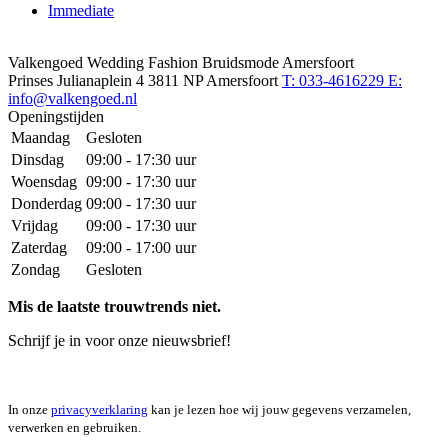
Immediate
Valkengoed Wedding Fashion Bruidsmode Amersfoort
Prinses Julianaplein 4
3811 NP Amersfoort
T: 033-4616229
E:
info@valkengoed.nl
Openingstijden
Maandag
Gesloten
Dinsdag
09:00 - 17:30 uur
Woensdag
09:00 - 17:30 uur
Donderdag
09:00 - 17:30 uur
Vrijdag
09:00 - 17:30 uur
Zaterdag
09:00 - 17:00 uur
Zondag
Gesloten
Mis de laatste trouwtrends niet.
Schrijf je in voor onze nieuwsbrief!
In onze
privacyverklaring
kan je lezen hoe wij jouw gegevens verzamelen,
verwerken en gebruiken.