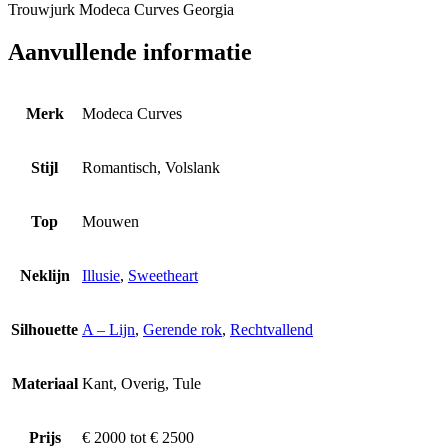
Trouwjurk Modeca Curves Georgia
Aanvullende informatie
Merk
Modeca Curves
Stijl
Romantisch, Volslank
Top
Mouwen
Neklijn
Illusie
,
Sweetheart
Silhouette
A – Lijn
,
Gerende rok
,
Rechtvallend
Materiaal
Kant, Overig, Tule
Prijs
€ 2000 tot € 2500