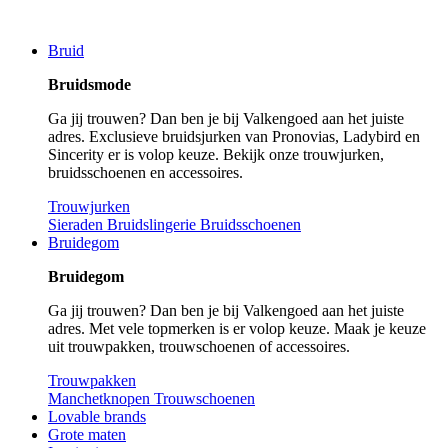
Bruid
Bruidsmode
Ga jij trouwen? Dan ben je bij Valkengoed aan het juiste
adres. Exclusieve bruidsjurken van Pronovias, Ladybird en
Sincerity er is volop keuze. Bekijk onze trouwjurken,
bruidsschoenen en accessoires.
Trouwjurken
Sieraden
Bruidslingerie
Bruidsschoenen
Bruidegom
Bruidegom
Ga jij trouwen? Dan ben je bij Valkengoed aan het juiste
adres. Met vele topmerken is er volop keuze. Maak je keuze
uit trouwpakken, trouwschoenen of accessoires.
Trouwpakken
Manchetknopen
Trouwschoenen
Lovable brands
Grote maten