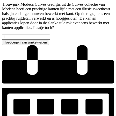
Trouwjurk Modeca Curves Georgia uit de Curves collectie van
Modeca heeft een prachtige kanten lijfje met een illusie sweetheart
halslijn en lange mouwen bewerkt met kant. Op de rugzijde is een
prachtig rugdetail verwerkt en is hooggesloten. De kanten
applicaties lopen door in de slanke tule rok eveneens bewerkt met
kanten applicaties. Plaatje toch?
Modeca
Curves
Toevoegen aan winkelwagen
Georgia
trouwjurk
aantal