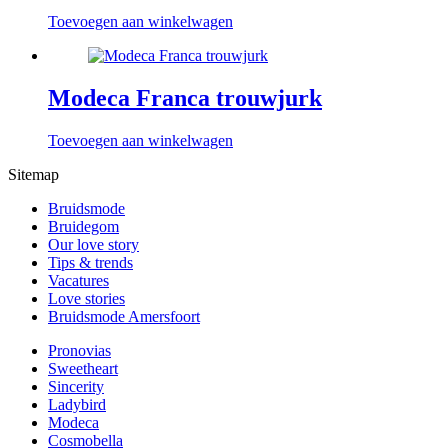
Toevoegen aan winkelwagen
Modeca Franca trouwjurk
Toevoegen aan winkelwagen
Sitemap
Bruidsmode
Bruidegom
Our love story
Tips & trends
Vacatures
Love stories
Bruidsmode Amersfoort
Pronovias
Sweetheart
Sincerity
Ladybird
Modeca
Cosmobella