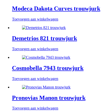
Modeca Dakota Curves trouwjurk
Toevoegen aan winkelwagen
Demetrios 821 trouwjurk
Toevoegen aan winkelwagen
Cosmobella 7943 trouwjurk
Toevoegen aan winkelwagen
Pronovias Manon trouwjurk
Toevoegen aan winkelwagen