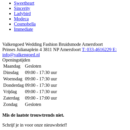
Sweetheart
Sincerity
Ladybird
Modeca
Cosmobella
Immediate
Valkengoed Wedding Fashion Bruidsmode Amersfoort
Prinses Julianaplein 4
3811 NP Amersfoort
T: 033-4616229
E:
info@valkengoed.nl
Openingstijden
Maandag
Gesloten
Dinsdag
09:00 - 17:30 uur
Woensdag
09:00 - 17:30 uur
Donderdag
09:00 - 17:30 uur
Vrijdag
09:00 - 17:30 uur
Zaterdag
09:00 - 17:00 uur
Zondag
Gesloten
Mis de laatste trouwtrends niet.
Schrijf je in voor onze nieuwsbrief!