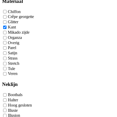
Materiaal
Chiffon
Crêpe georgette
Glitter
Kant
Mikado zijde
Organza
Overig
Parel
Satijn
Strass
Stretch
Tule
Veren
Neklijn
Boothals
Halter
Hoog gesloten
Illusie
Illusion