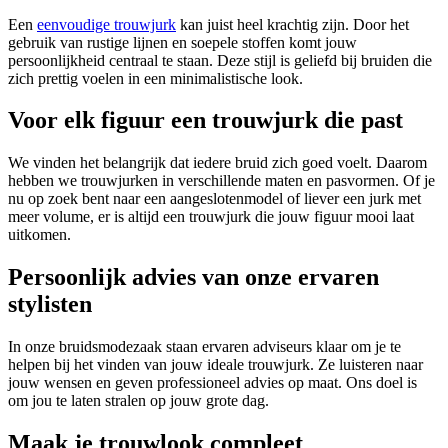
Een
eenvoudige trouwjurk
kan juist heel krachtig zijn. Door het
gebruik van rustige lijnen en soepele stoffen komt jouw
persoonlijkheid centraal te staan. Deze stijl is geliefd bij bruiden die
zich prettig voelen in een minimalistische look.
Voor elk figuur een trouwjurk die past
We vinden het belangrijk dat iedere bruid zich goed voelt. Daarom
hebben we trouwjurken in verschillende maten en pasvormen. Of je
nu op zoek bent naar een aangeslotenmodel of liever een jurk met
meer volume, er is altijd een trouwjurk die jouw figuur mooi laat
uitkomen.
Persoonlijk advies van onze ervaren
stylisten
In onze bruidsmodezaak staan ervaren adviseurs klaar om je te
helpen bij het vinden van jouw ideale trouwjurk. Ze luisteren naar
jouw wensen en geven professioneel advies op maat. Ons doel is
om jou te laten stralen op jouw grote dag.
Maak je trouwlook compleet