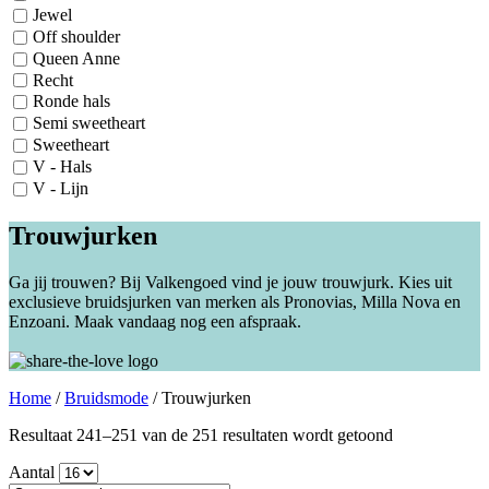
Jewel
Off shoulder
Queen Anne
Recht
Ronde hals
Semi sweetheart
Sweetheart
V - Hals
V - Lijn
Trouwjurken
Ga jij trouwen? Bij Valkengoed vind je jouw trouwjurk. Kies uit
exclusieve bruidsjurken van merken als Pronovias, Milla Nova en
Enzoani. Maak vandaag nog een afspraak.
Home
/
Bruidsmode
/
Trouwjurken
Gesorteerd
Resultaat 241–251 van de 251 resultaten wordt getoond
op
Aantal
nieuwste