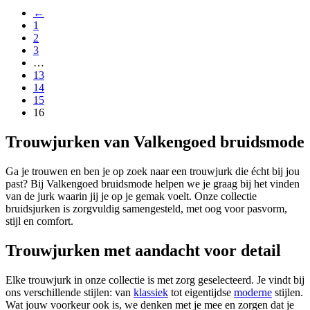
←
1
2
3
…
13
14
15
16
Trouwjurken van Valkengoed bruidsmode
Ga je trouwen en ben je op zoek naar een trouwjurk die écht bij jou
past? Bij Valkengoed bruidsmode helpen we je graag bij het vinden
van de jurk waarin jij je op je gemak voelt. Onze collectie
bruidsjurken is zorgvuldig samengesteld, met oog voor pasvorm,
stijl en comfort.
Trouwjurken met aandacht voor detail
Elke trouwjurk in onze collectie is met zorg geselecteerd. Je vindt bij
ons verschillende stijlen: van
klassiek
tot eigentijdse
moderne
stijlen.
Wat jouw voorkeur ook is, we denken met je mee en zorgen dat je