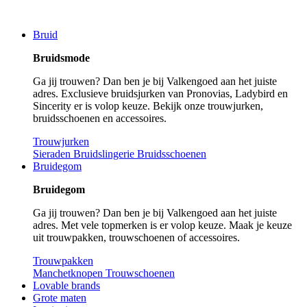
Bruid
Bruidsmode
Ga jij trouwen? Dan ben je bij Valkengoed aan het juiste
adres. Exclusieve bruidsjurken van Pronovias, Ladybird en
Sincerity er is volop keuze. Bekijk onze trouwjurken,
bruidsschoenen en accessoires.
Trouwjurken
Sieraden
Bruidslingerie
Bruidsschoenen
Bruidegom
Bruidegom
Ga jij trouwen? Dan ben je bij Valkengoed aan het juiste
adres. Met vele topmerken is er volop keuze. Maak je keuze
uit trouwpakken, trouwschoenen of accessoires.
Trouwpakken
Manchetknopen
Trouwschoenen
Lovable brands
Grote maten