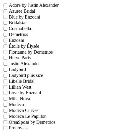
Adore by Justin Alexander
Azuree Bridal
Blue by Enzoani
Bridalstar
Cosmobella
Demetrios
Enzoani
Étoile by Élysée
Florianna by Demetrios
Herve Paris
Justin Alexander
Ladybird
Ladybird plus size
Libelle Bridal
Lillian West
Love by Enzoani
Milla Nova
Modeca
Modeca Curves
Modeca Le Papillon
OreaSposa by Demetrios
Pronovias