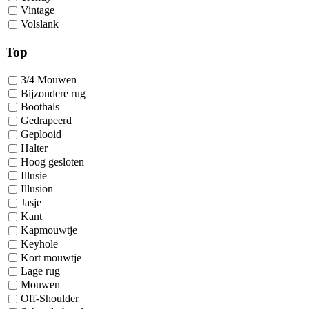
Vintage
Volslank
Top
3/4 Mouwen
Bijzondere rug
Boothals
Gedrapeerd
Geplooid
Halter
Hoog gesloten
Illusie
Illusion
Jasje
Kant
Kapmouwtje
Keyhole
Kort mouwtje
Lage rug
Mouwen
Off-Shoulder