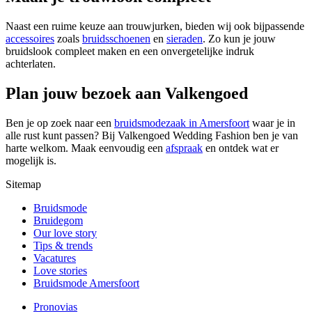
Naast een ruime keuze aan trouwjurken, bieden wij ook bijpassende
accessoires
zoals
bruidsschoenen
en
sieraden
. Zo kun je jouw
bruidslook compleet maken en een onvergetelijke indruk
achterlaten.
Plan jouw bezoek aan Valkengoed
Ben je op zoek naar een
bruidsmodezaak in Amersfoort
waar je in
alle rust kunt passen? Bij Valkengoed Wedding Fashion ben je van
harte welkom. Maak eenvoudig een
afspraak
en ontdek wat er
mogelijk is.
Sitemap
Bruidsmode
Bruidegom
Our love story
Tips & trends
Vacatures
Love stories
Bruidsmode Amersfoort
Pronovias