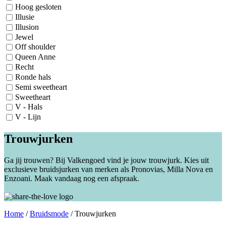
Hoog gesloten
Illusie
Illusion
Jewel
Off shoulder
Queen Anne
Recht
Ronde hals
Semi sweetheart
Sweetheart
V - Hals
V - Lijn
Trouwjurken
Ga jij trouwen? Bij Valkengoed vind je jouw trouwjurk. Kies uit
exclusieve bruidsjurken van merken als Pronovias, Milla Nova en
Enzoani. Maak vandaag nog een afspraak.
Home
/
Bruidsmode
/
Trouwjurken