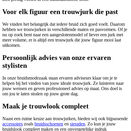
Voor elk figuur een trouwjurk die past
We vinden het belangrijk dat iedere bruid zich goed voelt. Daarom
hebben we trouwjurken in verschillende maten en pasvormen. Of je
nu op zoek bent naar een aangeslotenmodel of liever een jurk met
meer volume, er is altijd een trouwjurk die jouw figuur mooi laat
uitkomen.
Persoonlijk advies van onze ervaren
stylisten
In onze bruidsmodezaak staan ervaren adviseurs klaar om je te
helpen bij het vinden van jouw ideale trouwjurk. Ze luisteren naar
jouw wensen en geven professioneel advies op maat. Ons doel is
om jou te laten stralen op jouw grote dag.
Maak je trouwlook compleet
Naast een ruime keuze aan trouwjurken, bieden wij ook bijpassende
accessoires
zoals
bruidsschoenen
en
sieraden
. Zo kun je jouw
bruidslook compleet maken en een onvergetelijke indruk