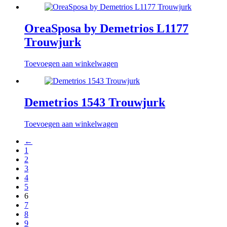
OreaSposa by Demetrios L1177
Trouwjurk
Toevoegen aan winkelwagen
Demetrios 1543 Trouwjurk
Toevoegen aan winkelwagen
←
1
2
3
4
5
6
7
8
9