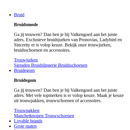
Bruid
Bruidsmode
Ga jij trouwen? Dan ben je bij Valkengoed aan het juiste
adres. Exclusieve bruidsjurken van Pronovias, Ladybird en
Sincerity er is volop keuze. Bekijk onze trouwjurken,
bruidsschoenen en accessoires.
Trouwjurken
Sieraden
Bruidslingerie
Bruidsschoenen
Bruidegom
Bruidegom
Ga jij trouwen? Dan ben je bij Valkengoed aan het juiste
adres. Met vele topmerken is er volop keuze. Maak je keuze
uit trouwpakken, trouwschoenen of accessoires.
Trouwpakken
Manchetknopen
Trouwschoenen
Lovable brands
Grote maten