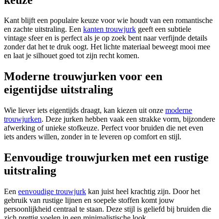
Kant blijft een populaire keuze voor wie houdt van een romantische
en zachte uitstraling. Een
kanten trouwjurk
geeft een subtiele
vintage sfeer en is perfect als je op zoek bent naar verfijnde details
zonder dat het te druk oogt. Het lichte materiaal beweegt mooi mee
en laat je silhouet goed tot zijn recht komen.
Moderne trouwjurken voor een
eigentijdse uitstraling
Wie liever iets eigentijds draagt, kan kiezen uit onze
moderne
trouwjurken
. Deze jurken hebben vaak een strakke vorm, bijzondere
afwerking of unieke stofkeuze. Perfect voor bruiden die net even
iets anders willen, zonder in te leveren op comfort en stijl.
Eenvoudige trouwjurken met een rustige
uitstraling
Een
eenvoudige trouwjurk
kan juist heel krachtig zijn. Door het
gebruik van rustige lijnen en soepele stoffen komt jouw
persoonlijkheid centraal te staan. Deze stijl is geliefd bij bruiden die
zich prettig voelen in een minimalistische look.