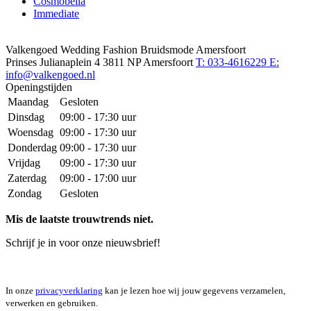
Cosmobella
Immediate
Valkengoed Wedding Fashion Bruidsmode Amersfoort
Prinses Julianaplein 4
3811 NP Amersfoort
T: 033-4616229
E:
info@valkengoed.nl
Openingstijden
Maandag
Gesloten
Dinsdag
09:00 - 17:30 uur
Woensdag
09:00 - 17:30 uur
Donderdag
09:00 - 17:30 uur
Vrijdag
09:00 - 17:30 uur
Zaterdag
09:00 - 17:00 uur
Zondag
Gesloten
Mis de laatste trouwtrends niet.
Schrijf je in voor onze nieuwsbrief!
In onze
privacyverklaring
kan je lezen hoe wij jouw gegevens verzamelen,
verwerken en gebruiken.