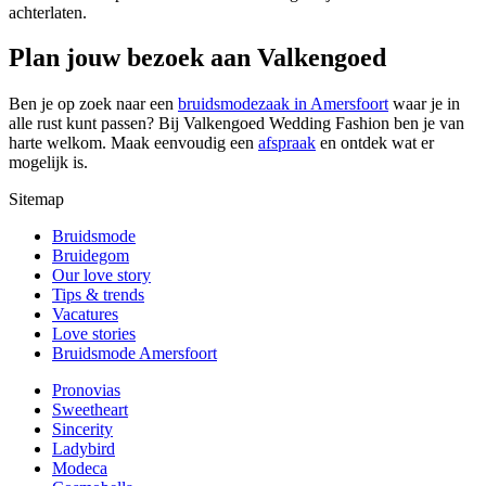
achterlaten.
Plan jouw bezoek aan Valkengoed
Ben je op zoek naar een
bruidsmodezaak in Amersfoort
waar je in
alle rust kunt passen? Bij Valkengoed Wedding Fashion ben je van
harte welkom. Maak eenvoudig een
afspraak
en ontdek wat er
mogelijk is.
Sitemap
Bruidsmode
Bruidegom
Our love story
Tips & trends
Vacatures
Love stories
Bruidsmode Amersfoort
Pronovias
Sweetheart
Sincerity
Ladybird
Modeca