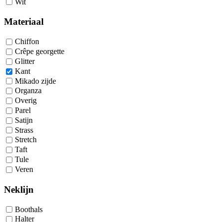
Wit
Materiaal
Chiffon
Crêpe georgette
Glitter
Kant
Mikado zijde
Organza
Overig
Parel
Satijn
Strass
Stretch
Taft
Tule
Veren
Neklijn
Boothals
Halter