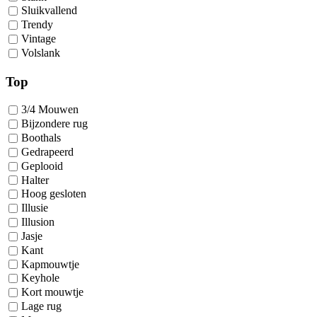
Sluikvallend
Trendy
Vintage
Volslank
Top
3/4 Mouwen
Bijzondere rug
Boothals
Gedrapeerd
Geplooid
Halter
Hoog gesloten
Illusie
Illusion
Jasje
Kant
Kapmouwtje
Keyhole
Kort mouwtje
Lage rug