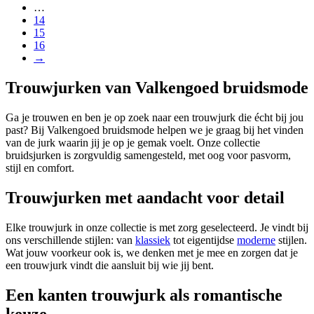
…
14
15
16
→
Trouwjurken van Valkengoed bruidsmode
Ga je trouwen en ben je op zoek naar een trouwjurk die écht bij jou
past? Bij Valkengoed bruidsmode helpen we je graag bij het vinden
van de jurk waarin jij je op je gemak voelt. Onze collectie
bruidsjurken is zorgvuldig samengesteld, met oog voor pasvorm,
stijl en comfort.
Trouwjurken met aandacht voor detail
Elke trouwjurk in onze collectie is met zorg geselecteerd. Je vindt bij
ons verschillende stijlen: van
klassiek
tot eigentijdse
moderne
stijlen.
Wat jouw voorkeur ook is, we denken met je mee en zorgen dat je
een trouwjurk vindt die aansluit bij wie jij bent.
Een kanten trouwjurk als romantische
keuze