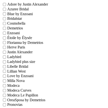
Adore by Justin Alexander
Azuree Bridal
Blue by Enzoani
Bridalstar
Cosmobella
Demetrios
Enzoani
Étoile by Élysée
Florianna by Demetrios
Herve Paris
Justin Alexander
Ladybird
Ladybird plus size
Libelle Bridal
Lillian West
Love by Enzoani
Milla Nova
Modeca
Modeca Curves
Modeca Le Papillon
OreaSposa by Demetrios
Pronovias