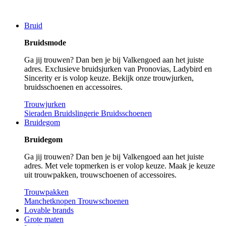
Bruid
Bruidsmode
Ga jij trouwen? Dan ben je bij Valkengoed aan het juiste
adres. Exclusieve bruidsjurken van Pronovias, Ladybird en
Sincerity er is volop keuze. Bekijk onze trouwjurken,
bruidsschoenen en accessoires.
Trouwjurken
Sieraden
Bruidslingerie
Bruidsschoenen
Bruidegom
Bruidegom
Ga jij trouwen? Dan ben je bij Valkengoed aan het juiste
adres. Met vele topmerken is er volop keuze. Maak je keuze
uit trouwpakken, trouwschoenen of accessoires.
Trouwpakken
Manchetknopen
Trouwschoenen
Lovable brands
Grote maten