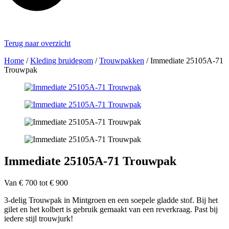
Terug naar overzicht
Home
/
Kleding bruidegom
/
Trouwpakken
/
Immediate 25105A-71
Trouwpak
Immediate 25105A-71 Trouwpak
Van € 700 tot € 900
3-delig Trouwpak in Mintgroen en een soepele gladde stof. Bij het
gilet en het kolbert is gebruik gemaakt van een reverkraag. Past bij
iedere stijl trouwjurk!