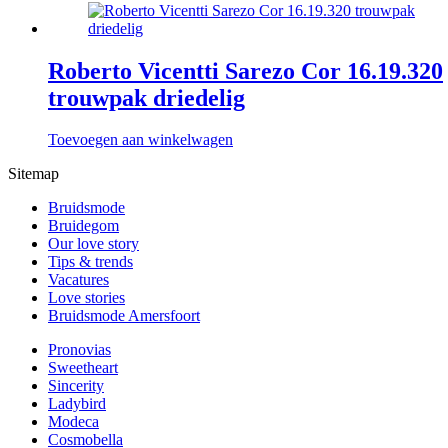
Roberto Vicentti Sarezo Cor 16.19.320
trouwpak driedelig
Toevoegen aan winkelwagen
Sitemap
Bruidsmode
Bruidegom
Our love story
Tips & trends
Vacatures
Love stories
Bruidsmode Amersfoort
Pronovias
Sweetheart
Sincerity
Ladybird
Modeca
Cosmobella