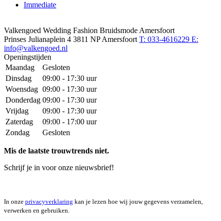
Immediate
Valkengoed Wedding Fashion Bruidsmode Amersfoort
Prinses Julianaplein 4
3811 NP Amersfoort
T: 033-4616229
E:
info@valkengoed.nl
Openingstijden
Maandag
Gesloten
Dinsdag
09:00 - 17:30 uur
Woensdag
09:00 - 17:30 uur
Donderdag
09:00 - 17:30 uur
Vrijdag
09:00 - 17:30 uur
Zaterdag
09:00 - 17:00 uur
Zondag
Gesloten
Mis de laatste trouwtrends niet.
Schrijf je in voor onze nieuwsbrief!
In onze
privacyverklaring
kan je lezen hoe wij jouw gegevens verzamelen,
verwerken en gebruiken.