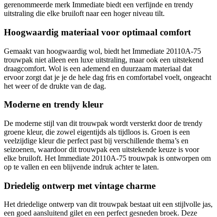
gerenommeerde merk Immediate biedt een verfijnde en trendy
uitstraling die elke bruiloft naar een hoger niveau tilt.
Hoogwaardig materiaal voor optimaal comfort
Gemaakt van hoogwaardig wol, biedt het Immediate 20110A-75
trouwpak niet alleen een luxe uitstraling, maar ook een uitstekend
draagcomfort. Wol is een ademend en duurzaam materiaal dat
ervoor zorgt dat je je de hele dag fris en comfortabel voelt, ongeacht
het weer of de drukte van de dag.
Moderne en trendy kleur
De moderne stijl van dit trouwpak wordt versterkt door de trendy
groene kleur, die zowel eigentijds als tijdloos is. Groen is een
veelzijdige kleur die perfect past bij verschillende thema’s en
seizoenen, waardoor dit trouwpak een uitstekende keuze is voor
elke bruiloft. Het Immediate 20110A-75 trouwpak is ontworpen om
op te vallen en een blijvende indruk achter te laten.
Driedelig ontwerp met vintage charme
Het driedelige ontwerp van dit trouwpak bestaat uit een stijlvolle jas,
een goed aansluitend gilet en een perfect gesneden broek. Deze