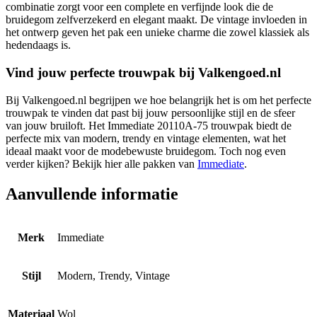
combinatie zorgt voor een complete en verfijnde look die de
bruidegom zelfverzekerd en elegant maakt. De vintage invloeden in
het ontwerp geven het pak een unieke charme die zowel klassiek als
hedendaags is.
Vind jouw perfecte trouwpak bij Valkengoed.nl
Bij Valkengoed.nl begrijpen we hoe belangrijk het is om het perfecte
trouwpak te vinden dat past bij jouw persoonlijke stijl en de sfeer
van jouw bruiloft. Het Immediate 20110A-75 trouwpak biedt de
perfecte mix van modern, trendy en vintage elementen, wat het
ideaal maakt voor de modebewuste bruidegom. Toch nog even
verder kijken? Bekijk hier alle pakken van
Immediate
.
Aanvullende informatie
Merk
Immediate
Stijl
Modern, Trendy, Vintage
Materiaal
Wol