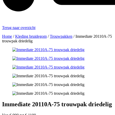
Terug naar overzicht
Home
/
Kleding bruidegom
/
Trouwpakken
/
Immediate 20110A-75
trouwpak driedelig
Immediate 20110A-75 trouwpak driedelig