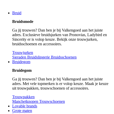
Bruid
Bruidsmode
Ga jij trouwen? Dan ben je bij Valkengoed aan het juiste
adres. Exclusieve bruidsjurken van Pronovias, Ladybird en
Sincerity er is volop keuze. Bekijk onze trouwjurken,
bruidsschoenen en accessoires.
Trouwjurken
Sieraden
Bruidslingerie
Bruidsschoenen
Bruidegom
Bruidegom
Ga jij trouwen? Dan ben je bij Valkengoed aan het juiste
adres. Met vele topmerken is er volop keuze. Maak je keuze
uit trouwpakken, trouwschoenen of accessoires.
Trouwpakken
Manchetknopen
Trouwschoenen
Lovable brands
Grote maten