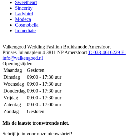
Sweetheart
Sincerity
Ladybird
Modeca
Cosmobella
Immediate
Valkengoed Wedding Fashion Bruidsmode Amersfoort
Prinses Julianaplein 4
3811 NP Amersfoort
T: 033-4616229
E:
info@valkengoed.nl
Openingstijden
Maandag
Gesloten
Dinsdag
09:00 - 17:30 uur
Woensdag
09:00 - 17:30 uur
Donderdag
09:00 - 17:30 uur
Vrijdag
09:00 - 17:30 uur
Zaterdag
09:00 - 17:00 uur
Zondag
Gesloten
Mis de laatste trouwtrends niet.
Schrijf je in voor onze nieuwsbrief!