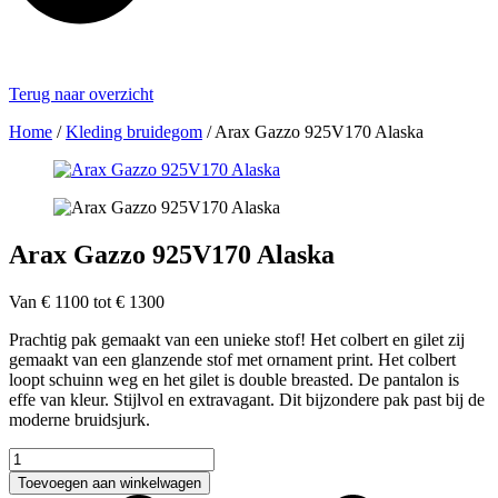
Terug naar overzicht
Home
/
Kleding bruidegom
/
Arax Gazzo 925V170 Alaska
Arax Gazzo 925V170 Alaska
Van € 1100 tot € 1300
Prachtig pak gemaakt van een unieke stof! Het colbert en gilet zij
gemaakt van een glanzende stof met ornament print. Het colbert
loopt schuinn weg en het gilet is double breasted. De pantalon is
effe van kleur. Stijlvol en extravagant. Dit bijzondere pak past bij de
moderne bruidsjurk.
Arax
Gazzo
Toevoegen aan winkelwagen
925V170