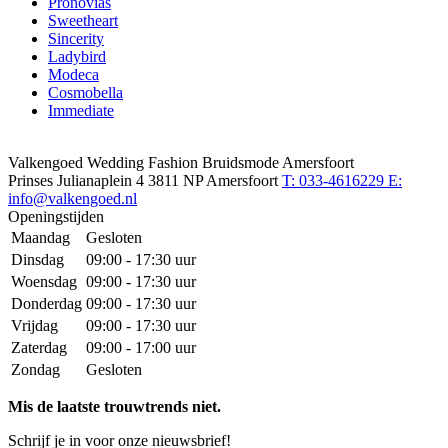
Pronovias
Sweetheart
Sincerity
Ladybird
Modeca
Cosmobella
Immediate
Valkengoed Wedding Fashion Bruidsmode Amersfoort
Prinses Julianaplein 4
3811 NP Amersfoort
T: 033-4616229
E:
info@valkengoed.nl
Openingstijden
Maandag
Gesloten
Dinsdag
09:00 - 17:30 uur
Woensdag
09:00 - 17:30 uur
Donderdag
09:00 - 17:30 uur
Vrijdag
09:00 - 17:30 uur
Zaterdag
09:00 - 17:00 uur
Zondag
Gesloten
Mis de laatste trouwtrends niet.
Schrijf je in voor onze nieuwsbrief!