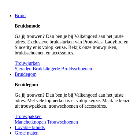
Bruid
Bruidsmode
Ga jij trouwen? Dan ben je bij Valkengoed aan het juiste
adres. Exclusieve bruidsjurken van Pronovias, Ladybird en
Sincerity er is volop keuze. Bekijk onze trouwjurken,
bruidsschoenen en accessoires.
Trouwjurken
Sieraden
Bruidslingerie
Bruidsschoenen
Bruidegom
Bruidegom
Ga jij trouwen? Dan ben je bij Valkengoed aan het juiste
adres. Met vele topmerken is er volop keuze. Maak je keuze
uit trouwpakken, trouwschoenen of accessoires.
Trouwpakken
Manchetknopen
Trouwschoenen
Lovable brands
Grote maten