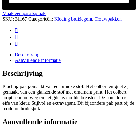
Maak een pasafspraak
SKU:
31167
Categorieën:
Kleding bruidegom
,
Trouwpakken
Beschrijving
Aanvullende informatie
Beschrijving
Prachtig pak gemaakt van een unieke stof! Het colbert en gilet zij
gemaakt van een glanzende stof met ornament print. Het colbert
loopt schuinn weg en het gilet is double breasted. De pantalon is
effe van kleur. Stijlvol en extravagant. Dit bijzondere pak past bij de
moderne bruidsjurk.
Aanvullende informatie