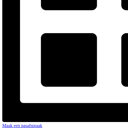
Maak een pasafspraak