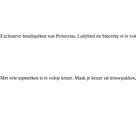
. Exclusieve bruidsjurken van Pronovias, Ladybird en Sincerity er is v
. Met vele topmerken is er volop keuze. Maak je keuze uit trouwpakken