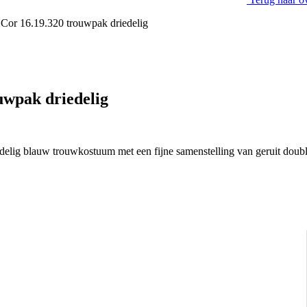
 Cor 16.19.320 trouwpak driedelig
uwpak driedelig
elig blauw trouwkostuum met een fijne samenstelling van geruit double 