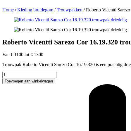
Home
/
Kleding bruidegom
/
Trouwpakken
/
Roberto Vicentti Sarezo
Roberto Vicentti Sarezo Cor 16.19.320 tro
Van € 1100 tot € 1300
Trouwpak Roberto Vicentti Sarezo Cor 16.19.320 is een prachtig dried
Roberto
Vicentti
Toevoegen aan winkelwagen
Sarezo
Cor
16.19.320
trouwpak
driedelig
aantal