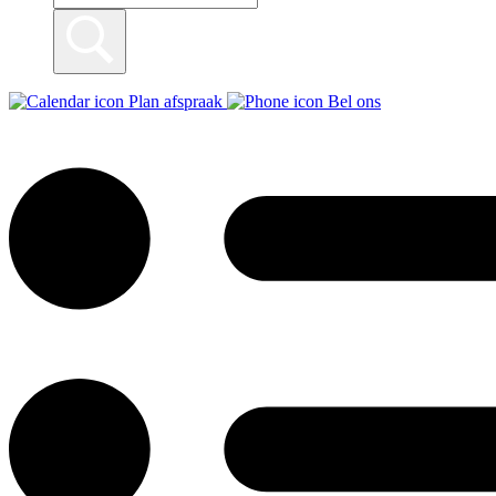
Plan afspraak
Bel ons