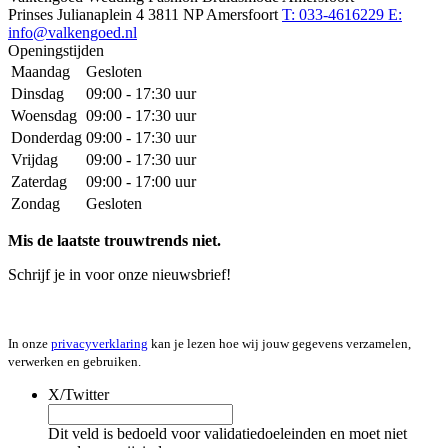
Prinses Julianaplein 4
3811 NP Amersfoort
T: 033-4616229
E:
info@valkengoed.nl
Openingstijden
Maandag
Gesloten
Dinsdag
09:00 - 17:30 uur
Woensdag
09:00 - 17:30 uur
Donderdag
09:00 - 17:30 uur
Vrijdag
09:00 - 17:30 uur
Zaterdag
09:00 - 17:00 uur
Zondag
Gesloten
Mis de laatste trouwtrends niet.
Schrijf je in voor onze nieuwsbrief!
In onze
privacyverklaring
kan je lezen hoe wij jouw gegevens verzamelen,
verwerken en gebruiken.
X/Twitter
Dit veld is bedoeld voor validatiedoeleinden en moet niet