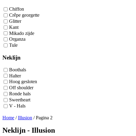
Chiffon
Crêpe georgette
Glitter
Kant
Mikado zijde
Organza
Tule
Neklijn
Boothals
Halter
Hoog gesloten
Off shoulder
Ronde hals
Sweetheart
V - Hals
Home
/
Illusion
/
Pagina 2
Neklijn - Illusion