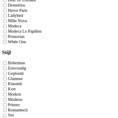
Demetrios
Herve Paris
Ladybird
Milla Nova
Modeca
Modeca Le Papillon
Pronovias
White One
Stijl
Bohemian
Eenvoudig
Geplooid
Glamour
Klassiek
Kort
Modern
Modieus
Prinses
Romantisch
Sisi