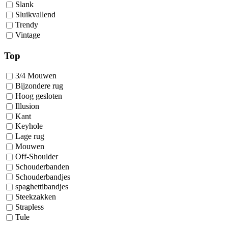
Slank
Sluikvallend
Trendy
Vintage
Top
3/4 Mouwen
Bijzondere rug
Hoog gesloten
Illusion
Kant
Keyhole
Lage rug
Mouwen
Off-Shoulder
Schouderbanden
Schouderbandjes
spaghettibandjes
Steekzakken
Strapless
Tule