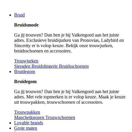
Bruid
Bruidsmode
Ga jij trouwen? Dan ben je bij Valkengoed aan het juiste
adres. Exclusieve bruidsjurken van Pronovias, Ladybird en
Sincerity er is volop keuze. Bekijk onze trouwjurken,
bruidsschoenen en accessoires.
Trouwjurken
Sieraden
Bruidslingerie
Bruidsschoenen
Bruidegom
Bruidegom
Ga jij trouwen? Dan ben je bij Valkengoed aan het juiste
adres. Met vele topmerken is er volop keuze. Maak je keuze
uit trouwpakken, trouwschoenen of accessoires.
Trouwpakken
Manchetknopen
Trouwschoenen
Lovable brands
Grote maten