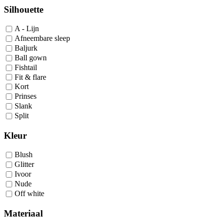
Silhouette
A - Lijn
Afneembare sleep
Baljurk
Ball gown
Fishtail
Fit & flare
Kort
Prinses
Slank
Split
Kleur
Blush
Glitter
Ivoor
Nude
Off white
Materiaal