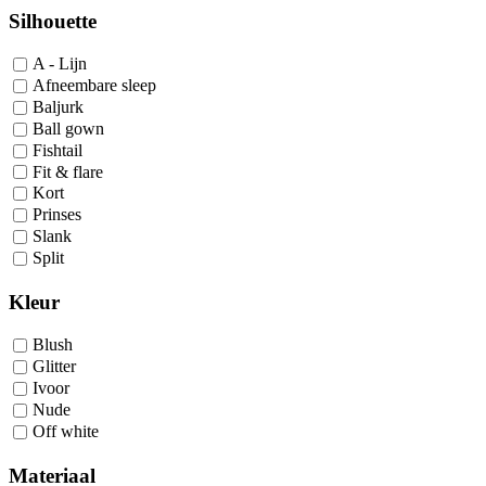
Silhouette
A - Lijn
Afneembare sleep
Baljurk
Ball gown
Fishtail
Fit & flare
Kort
Prinses
Slank
Split
Kleur
Blush
Glitter
Ivoor
Nude
Off white
Materiaal