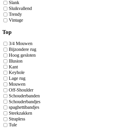
Slank
Sluikvallend
Trendy
Vintage
Top
3/4 Mouwen
Bijzondere rug
Hoog gesloten
Illusion
Kant
Keyhole
Lage rug
Mouwen
Off-Shoulder
Schouderbanden
Schouderbandjes
spaghettibandjes
Steekzakken
Strapless
Tule