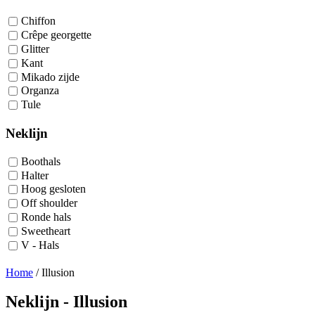
Chiffon
Crêpe georgette
Glitter
Kant
Mikado zijde
Organza
Tule
Neklijn
Boothals
Halter
Hoog gesloten
Off shoulder
Ronde hals
Sweetheart
V - Hals
Home
/
Illusion
Neklijn - Illusion