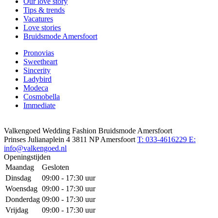
Our love story
Tips & trends
Vacatures
Love stories
Bruidsmode Amersfoort
Pronovias
Sweetheart
Sincerity
Ladybird
Modeca
Cosmobella
Immediate
Valkengoed Wedding Fashion Bruidsmode Amersfoort
Prinses Julianaplein 4
3811 NP Amersfoort
T: 033-4616229
E:
info@valkengoed.nl
Openingstijden
Maandag
Gesloten
Dinsdag
09:00 - 17:30 uur
Woensdag
09:00 - 17:30 uur
Donderdag
09:00 - 17:30 uur
Vrijdag
09:00 - 17:30 uur