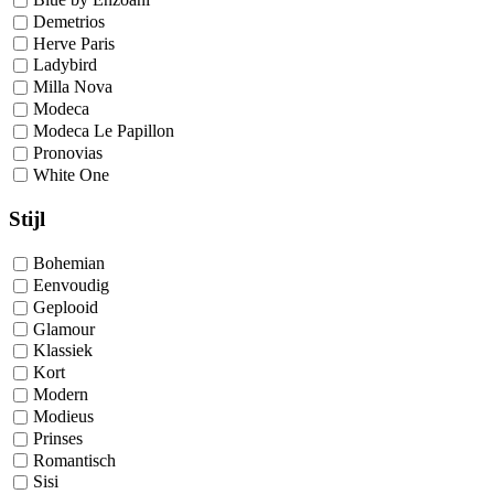
Demetrios
Herve Paris
Ladybird
Milla Nova
Modeca
Modeca Le Papillon
Pronovias
White One
Stijl
Bohemian
Eenvoudig
Geplooid
Glamour
Klassiek
Kort
Modern
Modieus
Prinses
Romantisch
Sisi