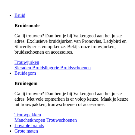
Bruid
Bruidsmode
Ga jij trouwen? Dan ben je bij Valkengoed aan het juiste
adres. Exclusieve bruidsjurken van Pronovias, Ladybird en
Sincerity er is volop keuze. Bekijk onze trouwjurken,
bruidsschoenen en accessoires.
Trouwjurken
Sieraden
Bruidslingerie
Bruidsschoenen
Bruidegom
Bruidegom
Ga jij trouwen? Dan ben je bij Valkengoed aan het juiste
adres. Met vele topmerken is er volop keuze. Maak je keuze
uit trouwpakken, trouwschoenen of accessoires.
Trouwpakken
Manchetknopen
Trouwschoenen
Lovable brands
Grote maten