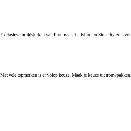
. Exclusieve bruidsjurken van Pronovias, Ladybird en Sincerity er is v
. Met vele topmerken is er volop keuze. Maak je keuze uit trouwpakken