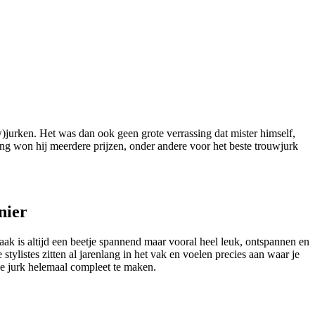
jurken. Het was dan ook geen grote verrassing dat mister himself,
ding won hij meerdere prijzen, onder andere voor het beste trouwjurk
nier
k is altijd een beetje spannend maar vooral heel leuk, ontspannen en
 stylistes zitten al jarenlang in het vak en voelen precies aan waar je
je jurk helemaal compleet te maken.