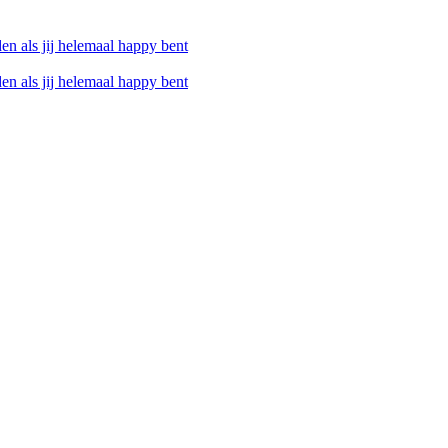
den als jij helemaal happy bent
den als jij helemaal happy bent