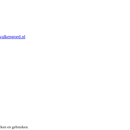
valkengoed.nl
rken en gebruiken.