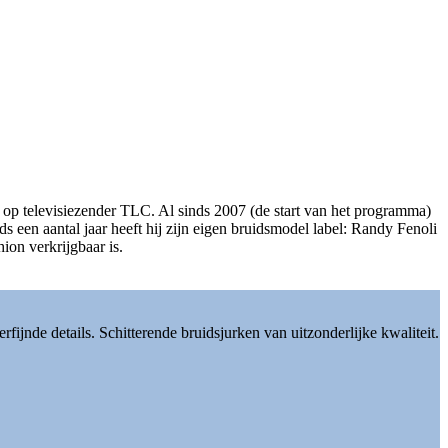
 op televisiezender TLC. Al sinds 2007 (de start van het programma)
een aantal jaar heeft hij zijn eigen bruidsmodel label: Randy Fenoli
ion verkrijgbaar is.
ijnde details. Schitterende bruidsjurken van uitzonderlijke kwaliteit.