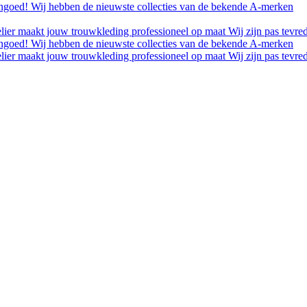
engoed!
Wij hebben de nieuwste collecties van de bekende A-merken
elier maakt jouw trouwkleding professioneel op maat
Wij zijn pas tevre
engoed!
Wij hebben de nieuwste collecties van de bekende A-merken
elier maakt jouw trouwkleding professioneel op maat
Wij zijn pas tevre