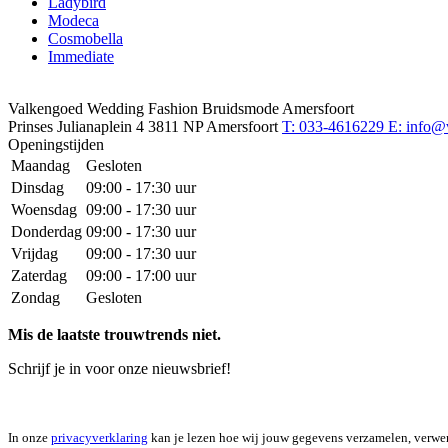
Ladybird
Modeca
Cosmobella
Immediate
Valkengoed Wedding Fashion Bruidsmode Amersfoort
Prinses Julianaplein 4
3811 NP Amersfoort
T: 033-4616229
E: info@
Openingstijden
Maandag
Gesloten
Dinsdag
09:00 - 17:30 uur
Woensdag
09:00 - 17:30 uur
Donderdag
09:00 - 17:30 uur
Vrijdag
09:00 - 17:30 uur
Zaterdag
09:00 - 17:00 uur
Zondag
Gesloten
Mis de laatste trouwtrends niet.
Schrijf je in voor onze nieuwsbrief!
In onze
privacyverklaring
kan je lezen hoe wij jouw gegevens verzamelen, verwe