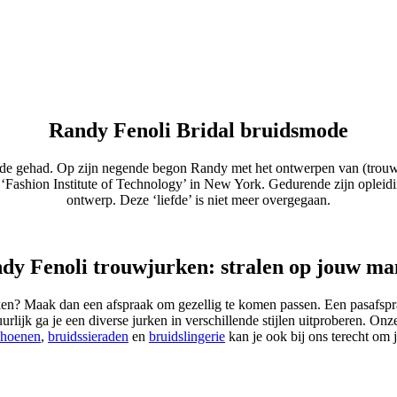
Randy Fenoli Bridal bruidsmode
mode gehad. Op zijn negende begon Randy met het ontwerpen van (trouw)
ze ‘Fashion Institute of Technology’ in New York. Gedurende zijn oplei
ontwerp. Deze ‘liefde’ is niet meer overgegaan.
dy Fenoli trouwjurken: stralen op jouw ma
en? Maak dan een afspraak om gezellig te komen passen. Een pasafspraa
urlijk ga je een diverse jurken in verschillende stijlen uitproberen. Onze
choenen
,
bruidssieraden
en
bruidslingerie
kan je ook bij ons terecht om 