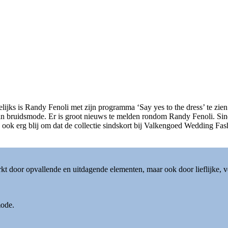
jks is Randy Fenoli met zijn programma ‘Say yes to the dress’ te zien
 bruidsmode. Er is groot nieuws te melden rondom Randy Fenoli. Sinds 
 ook erg blij om dat de collectie sindskort bij Valkengoed Wedding Fash
door opvallende en uitdagende elementen, maar ook door lieflijke, verf
mode.