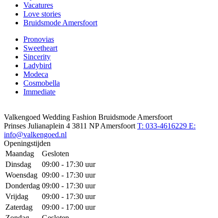
Vacatures
Love stories
Bruidsmode Amersfoort
Pronovias
Sweetheart
Sincerity
Ladybird
Modeca
Cosmobella
Immediate
Valkengoed Wedding Fashion Bruidsmode Amersfoort
Prinses Julianaplein 4
3811 NP Amersfoort
T: 033-4616229
E:
info@valkengoed.nl
Openingstijden
Maandag
Gesloten
Dinsdag
09:00 - 17:30 uur
Woensdag
09:00 - 17:30 uur
Donderdag
09:00 - 17:30 uur
Vrijdag
09:00 - 17:30 uur
Zaterdag
09:00 - 17:00 uur
Zondag
Gesloten