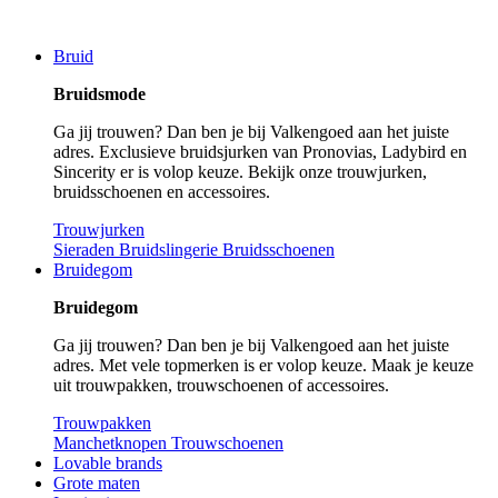
Bruid
Bruidsmode
Ga jij trouwen? Dan ben je bij Valkengoed aan het juiste
adres. Exclusieve bruidsjurken van Pronovias, Ladybird en
Sincerity er is volop keuze. Bekijk onze trouwjurken,
bruidsschoenen en accessoires.
Trouwjurken
Sieraden
Bruidslingerie
Bruidsschoenen
Bruidegom
Bruidegom
Ga jij trouwen? Dan ben je bij Valkengoed aan het juiste
adres. Met vele topmerken is er volop keuze. Maak je keuze
uit trouwpakken, trouwschoenen of accessoires.
Trouwpakken
Manchetknopen
Trouwschoenen
Lovable brands
Grote maten