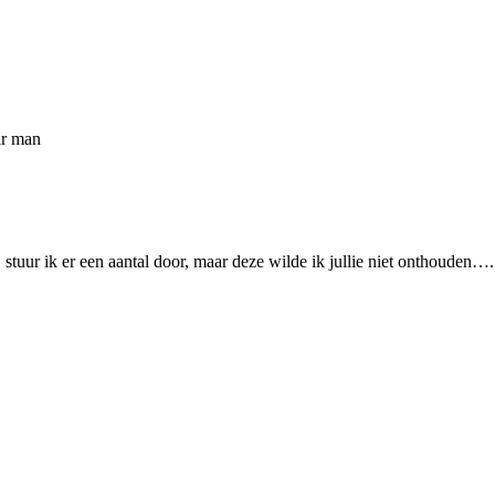
ar man
b, stuur ik er een aantal door, maar deze wilde ik jullie niet onthouden