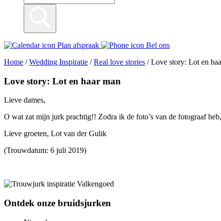
Plan afspraak
Bel ons
Home
/
Wedding Inspiratie
/
Real love stories
/
Love story: Lot en ha
Love story: Lot en haar man
Lieve dames,
O wat zat mijn jurk prachtig!! Zodra ik de foto’s van de fotograaf he
Lieve groeten, Lot van der Gulik
(Trouwdatum: 6 juli 2019)
Ontdek onze bruidsjurken