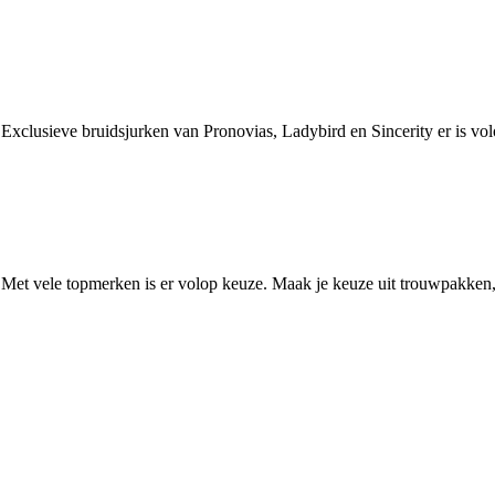
. Exclusieve bruidsjurken van Pronovias, Ladybird en Sincerity er is v
. Met vele topmerken is er volop keuze. Maak je keuze uit trouwpakken