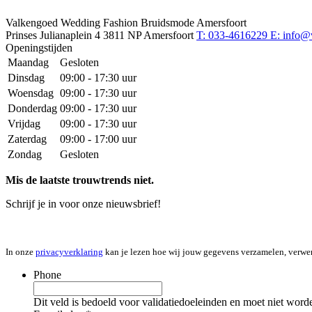
Valkengoed Wedding Fashion Bruidsmode Amersfoort
Prinses Julianaplein 4
3811 NP Amersfoort
T: 033-4616229
E: info@
Openingstijden
Maandag
Gesloten
Dinsdag
09:00 - 17:30 uur
Woensdag
09:00 - 17:30 uur
Donderdag
09:00 - 17:30 uur
Vrijdag
09:00 - 17:30 uur
Zaterdag
09:00 - 17:00 uur
Zondag
Gesloten
Mis de laatste trouwtrends niet.
Schrijf je in voor onze nieuwsbrief!
In onze
privacyverklaring
kan je lezen hoe wij jouw gegevens verzamelen, verwe
Phone
Dit veld is bedoeld voor validatiedoeleinden en moet niet word