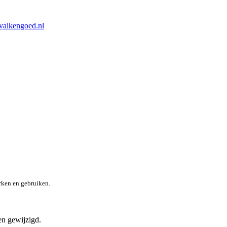
valkengoed.nl
rken en gebruiken.
en gewijzigd.