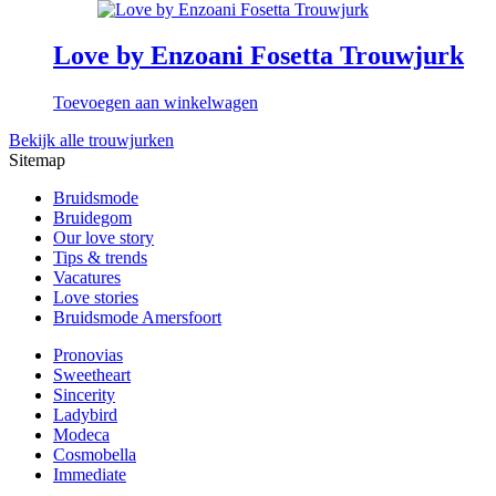
Love by Enzoani Fosetta Trouwjurk
Toevoegen aan winkelwagen
Bekijk alle trouwjurken
Sitemap
Bruidsmode
Bruidegom
Our love story
Tips & trends
Vacatures
Love stories
Bruidsmode Amersfoort
Pronovias
Sweetheart
Sincerity
Ladybird
Modeca
Cosmobella
Immediate