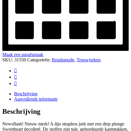
Maak een pasafspraak
SKU:
31550
Categorieën:
Bruidsmode
,
Trouwjurken
Beschrijving
Aanvullende informatie
Beschrijving
Newsflash! Nieuw merk! A-lijn strapless jurk met een diep plunge
Sweetheart decolleté. De stoffen zijn tule, geborduurde kantstukken,