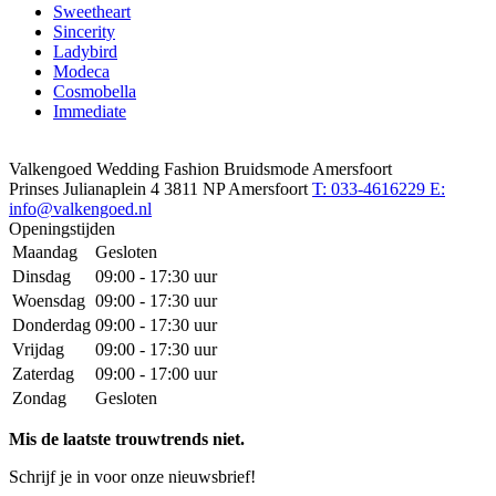
Sweetheart
Sincerity
Ladybird
Modeca
Cosmobella
Immediate
Valkengoed Wedding Fashion Bruidsmode Amersfoort
Prinses Julianaplein 4
3811 NP Amersfoort
T: 033-4616229
E:
info@valkengoed.nl
Openingstijden
Maandag
Gesloten
Dinsdag
09:00 - 17:30 uur
Woensdag
09:00 - 17:30 uur
Donderdag
09:00 - 17:30 uur
Vrijdag
09:00 - 17:30 uur
Zaterdag
09:00 - 17:00 uur
Zondag
Gesloten
Mis de laatste trouwtrends niet.
Schrijf je in voor onze nieuwsbrief!