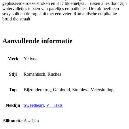
geplisseerde roezelstroken en 3-D bloemetjes . Tussen alles door zijn
watervalletjes te zien van pareltjes en pailletjes. De rok heeft een
sexy split en de rug sluit met een veter. Romantische en pikante
bruid die straalt!
Aanvullende informatie
Merk
Yedyna
Stijl
Romantisch, Ruches
Top
Bijzondere rug, Geplooid, Strapless, Vetersluiting
Neklijn
Sweetheart
,
V – Hals
Silhouette
A – Lijn