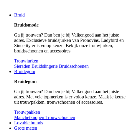
Bruid
Bruidsmode
Ga jij trouwen? Dan ben je bij Valkengoed aan het juiste
adres. Exclusieve bruidsjurken van Pronovias, Ladybird en
Sincerity er is volop keuze. Bekijk onze trouwjurken,
bruidsschoenen en accessoires.
Trouwjurken
Sieraden
Bruidslingerie
Bruidsschoenen
Bruidegom
Bruidegom
Ga jij trouwen? Dan ben je bij Valkengoed aan het juiste
adres. Met vele topmerken is er volop keuze. Maak je keuze
uit trouwpakken, trouwschoenen of accessoires.
Trouwpakken
Manchetknopen
Trouwschoenen
Lovable brands
Grote maten