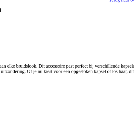
4
 elke bruidslook. Dit accessoire past perfect bij verschillende kapsels 
tzondering. Of je nu kiest voor een opgestoken kapsel of los haar, dit ac