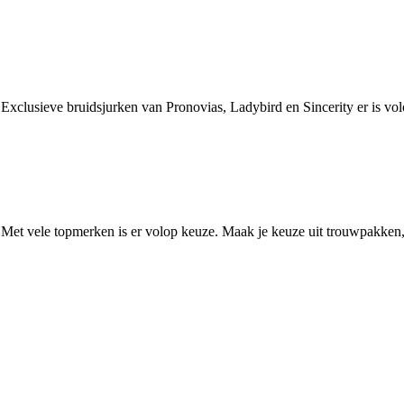
. Exclusieve bruidsjurken van Pronovias, Ladybird en Sincerity er is v
. Met vele topmerken is er volop keuze. Maak je keuze uit trouwpakken