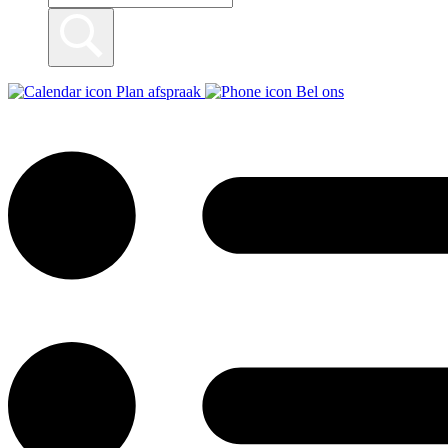
Plan afspraak
Bel ons