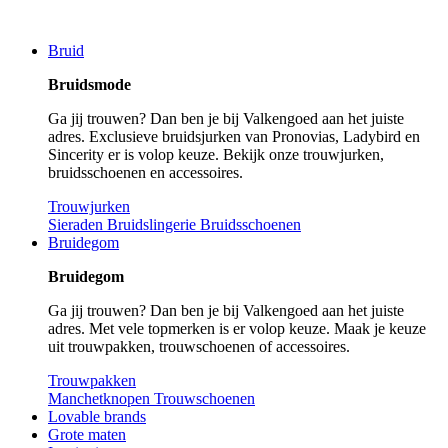
Bruid
Bruidsmode
Ga jij trouwen? Dan ben je bij Valkengoed aan het juiste
adres. Exclusieve bruidsjurken van Pronovias, Ladybird en
Sincerity er is volop keuze. Bekijk onze trouwjurken,
bruidsschoenen en accessoires.
Trouwjurken
Sieraden
Bruidslingerie
Bruidsschoenen
Bruidegom
Bruidegom
Ga jij trouwen? Dan ben je bij Valkengoed aan het juiste
adres. Met vele topmerken is er volop keuze. Maak je keuze
uit trouwpakken, trouwschoenen of accessoires.
Trouwpakken
Manchetknopen
Trouwschoenen
Lovable brands
Grote maten