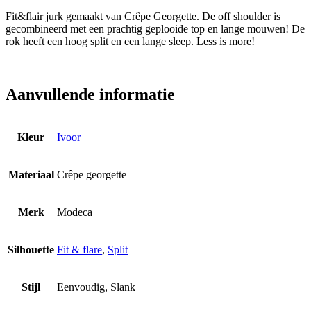
Fit&flair jurk gemaakt van Crêpe Georgette. De off shoulder is
gecombineerd met een prachtig geplooide top en lange mouwen! De
rok heeft een hoog split en een lange sleep. Less is more!
Aanvullende informatie
Kleur
Ivoor
Materiaal
Crêpe georgette
Merk
Modeca
Silhouette
Fit & flare
,
Split
Stijl
Eenvoudig, Slank