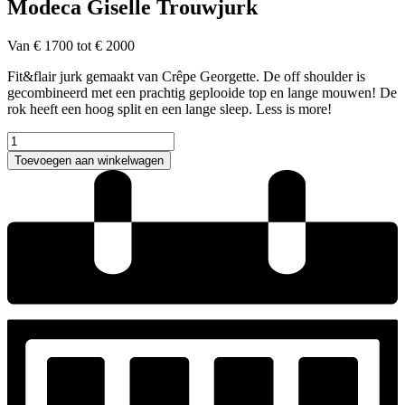
Modeca Giselle Trouwjurk
Van € 1700 tot € 2000
Fit&flair jurk gemaakt van Crêpe Georgette. De off shoulder is
gecombineerd met een prachtig geplooide top en lange mouwen! De
rok heeft een hoog split en een lange sleep. Less is more!
Modeca
Giselle
Toevoegen aan winkelwagen
Trouwjurk
aantal