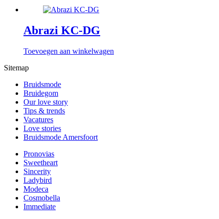
Abrazi KC-DG
Toevoegen aan winkelwagen
Sitemap
Bruidsmode
Bruidegom
Our love story
Tips & trends
Vacatures
Love stories
Bruidsmode Amersfoort
Pronovias
Sweetheart
Sincerity
Ladybird
Modeca
Cosmobella
Immediate