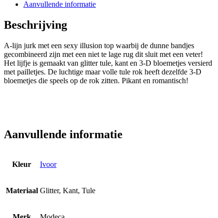
Aanvullende informatie
Beschrijving
A-lijn jurk met een sexy illusion top waarbij de dunne bandjes
gecombineerd zijn met een niet te lage rug dit sluit met een veter!
Het lijfje is gemaakt van glitter tule, kant en 3-D bloemetjes versierd
met pailletjes. De luchtige maar volle tule rok heeft dezelfde 3-D
bloemetjes die speels op de rok zitten. Pikant en romantisch!
Aanvullende informatie
Kleur
Ivoor
Materiaal
Glitter, Kant, Tule
Merk
Modeca