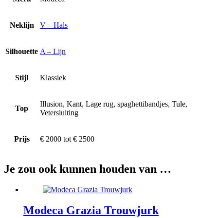
Neklijn
V – Hals
Silhouette
A – Lijn
Stijl
Klassiek
Illusion, Kant, Lage rug, spaghettibandjes, Tule,
Top
Vetersluiting
Prijs
€ 2000 tot € 2500
Je zou ook kunnen houden van …
Modeca Grazia Trouwjurk