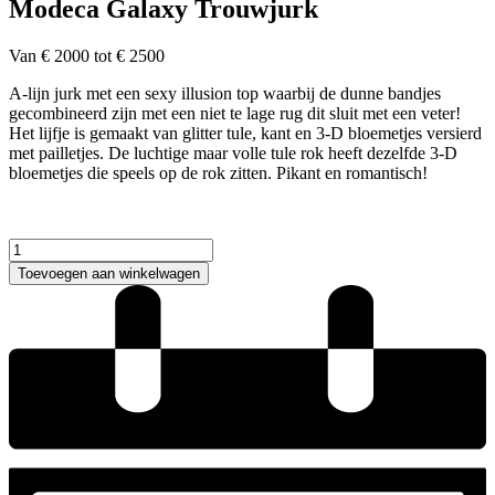
Modeca Galaxy Trouwjurk
Van € 2000 tot € 2500
A-lijn jurk met een sexy illusion top waarbij de dunne bandjes
gecombineerd zijn met een niet te lage rug dit sluit met een veter!
Het lijfje is gemaakt van glitter tule, kant en 3-D bloemetjes versierd
met pailletjes. De luchtige maar volle tule rok heeft dezelfde 3-D
bloemetjes die speels op de rok zitten. Pikant en romantisch!
Modeca
Galaxy
Toevoegen aan winkelwagen
Trouwjurk
aantal