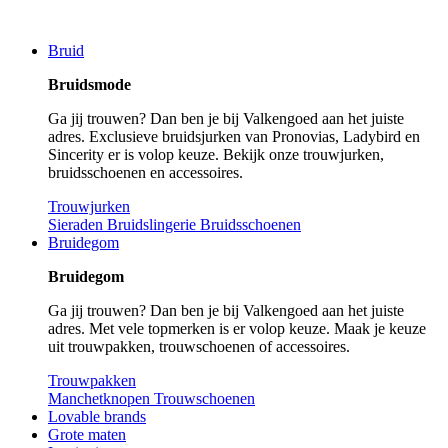
Bruid
Bruidsmode
Ga jij trouwen? Dan ben je bij Valkengoed aan het juiste
adres. Exclusieve bruidsjurken van Pronovias, Ladybird en
Sincerity er is volop keuze. Bekijk onze trouwjurken,
bruidsschoenen en accessoires.
Trouwjurken
Sieraden
Bruidslingerie
Bruidsschoenen
Bruidegom
Bruidegom
Ga jij trouwen? Dan ben je bij Valkengoed aan het juiste
adres. Met vele topmerken is er volop keuze. Maak je keuze
uit trouwpakken, trouwschoenen of accessoires.
Trouwpakken
Manchetknopen
Trouwschoenen
Lovable brands
Grote maten