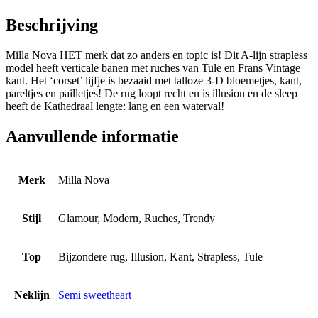
Beschrijving
Milla Nova HET merk dat zo anders en topic is! Dit A-lijn strapless
model heeft verticale banen met ruches van Tule en Frans Vintage
kant. Het ‘corset’ lijfje is bezaaid met talloze 3-D bloemetjes, kant,
pareltjes en pailletjes! De rug loopt recht en is illusion en de sleep
heeft de Kathedraal lengte: lang en een waterval!
Aanvullende informatie
Merk
Milla Nova
Stijl
Glamour, Modern, Ruches, Trendy
Top
Bijzondere rug, Illusion, Kant, Strapless, Tule
Neklijn
Semi sweetheart