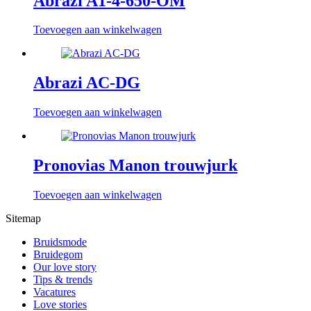
Abrazi A1-4-650-OM
Toevoegen aan winkelwagen
Abrazi AC-DG
Toevoegen aan winkelwagen
Pronovias Manon trouwjurk
Toevoegen aan winkelwagen
Sitemap
Bruidsmode
Bruidegom
Our love story
Tips & trends
Vacatures
Love stories