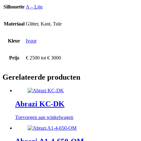
Silhouette
A – Lijn
Materiaal
Glitter, Kant, Tule
Kleur
Ivoor
Prijs
€ 2500 tot € 3000
Gerelateerde producten
Abrazi KC-DK
Toevoegen aan winkelwagen