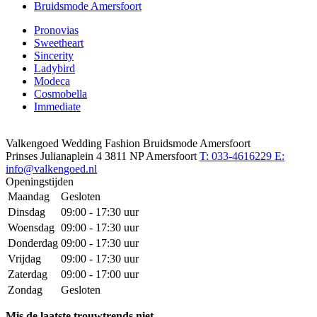
Bruidsmode Amersfoort
Pronovias
Sweetheart
Sincerity
Ladybird
Modeca
Cosmobella
Immediate
Valkengoed Wedding Fashion Bruidsmode Amersfoort
Prinses Julianaplein 4
3811 NP Amersfoort
T: 033-4616229
E:
info@valkengoed.nl
Openingstijden
Maandag
Gesloten
Dinsdag
09:00 - 17:30 uur
Woensdag
09:00 - 17:30 uur
Donderdag
09:00 - 17:30 uur
Vrijdag
09:00 - 17:30 uur
Zaterdag
09:00 - 17:00 uur
Zondag
Gesloten
Mis de laatste trouwtrends niet.