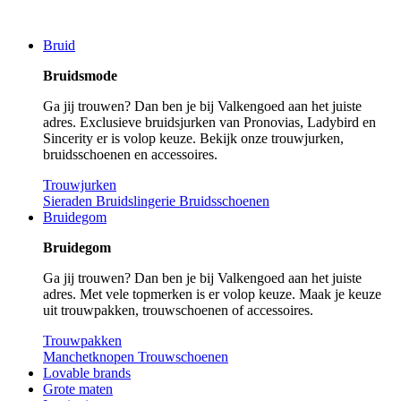
Bruid
Bruidsmode
Ga jij trouwen? Dan ben je bij Valkengoed aan het juiste
adres. Exclusieve bruidsjurken van Pronovias, Ladybird en
Sincerity er is volop keuze. Bekijk onze trouwjurken,
bruidsschoenen en accessoires.
Trouwjurken
Sieraden
Bruidslingerie
Bruidsschoenen
Bruidegom
Bruidegom
Ga jij trouwen? Dan ben je bij Valkengoed aan het juiste
adres. Met vele topmerken is er volop keuze. Maak je keuze
uit trouwpakken, trouwschoenen of accessoires.
Trouwpakken
Manchetknopen
Trouwschoenen
Lovable brands
Grote maten