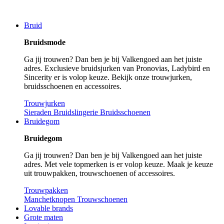
Bruid
Bruidsmode
Ga jij trouwen? Dan ben je bij Valkengoed aan het juiste
adres. Exclusieve bruidsjurken van Pronovias, Ladybird en
Sincerity er is volop keuze. Bekijk onze trouwjurken,
bruidsschoenen en accessoires.
Trouwjurken
Sieraden
Bruidslingerie
Bruidsschoenen
Bruidegom
Bruidegom
Ga jij trouwen? Dan ben je bij Valkengoed aan het juiste
adres. Met vele topmerken is er volop keuze. Maak je keuze
uit trouwpakken, trouwschoenen of accessoires.
Trouwpakken
Manchetknopen
Trouwschoenen
Lovable brands
Grote maten