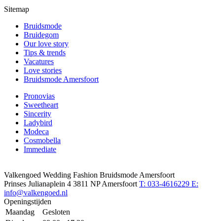
Sitemap
Bruidsmode
Bruidegom
Our love story
Tips & trends
Vacatures
Love stories
Bruidsmode Amersfoort
Pronovias
Sweetheart
Sincerity
Ladybird
Modeca
Cosmobella
Immediate
Valkengoed Wedding Fashion Bruidsmode Amersfoort
Prinses Julianaplein 4
3811 NP Amersfoort
T: 033-4616229
E:
info@valkengoed.nl
Openingstijden
Maandag
Gesloten