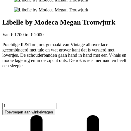
Libelle by Modeca Megan Trouwjurk
Van € 1700 tot € 2000
Prachtige fit&flare jurk gemaakt van Vintage all over lace
gecombineerd met tule en wat grover kant dat is versierd met
lovertjes. De schouderbanden gaan hand in hand met een V-hals en
mooie lage rug en in de zij cut outs. De rok is iets mermaid en heeft
een sleepje.
Libelle
by
Toevoegen aan winkelwagen
Modeca
Megan
Trouwjurk