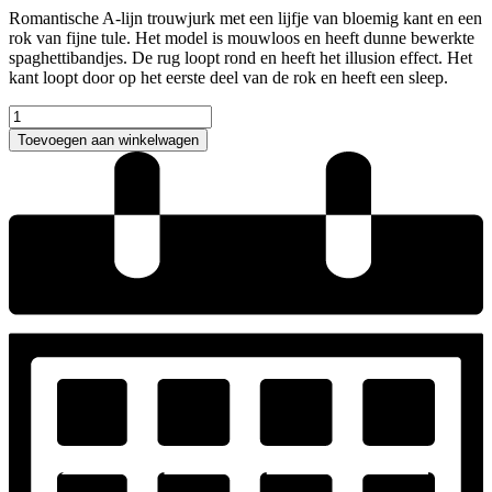
Romantische A-lijn trouwjurk met een lijfje van bloemig kant en een
rok van fijne tule. Het model is mouwloos en heeft dunne bewerkte
spaghettibandjes. De rug loopt rond en heeft het illusion effect. Het
kant loopt door op het eerste deel van de rok en heeft een sleep.
Ladybird
Oreta
Toevoegen aan winkelwagen
trouwjurk
aantal