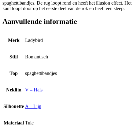
spaghettibandjes. De rug loopt rond en heeft het illusion effect. Het
kant loopt door op het eerste deel van de rok en heeft een sleep.
Aanvullende informatie
Merk
Ladybird
Stijl
Romantisch
Top
spaghettibandjes
Neklijn
V – Hals
Silhouette
A – Lijn
Materiaal
Tule