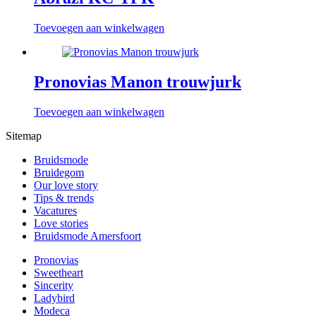
Toevoegen aan winkelwagen
Pronovias Manon trouwjurk
Toevoegen aan winkelwagen
Sitemap
Bruidsmode
Bruidegom
Our love story
Tips & trends
Vacatures
Love stories
Bruidsmode Amersfoort
Pronovias
Sweetheart
Sincerity
Ladybird
Modeca