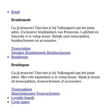
Bruid
Bruidsmode
Ga jij trouwen? Dan ben je bij Valkengoed aan het juiste
adres. Exclusieve bruidsjurken van Pronovias, Ladybird en
Sincerity er is volop keuze. Bekijk onze trouwjurken,
bruidsschoenen en accessoires.
Trouwjurken
Sieraden
Bruidslingerie
Bruidsschoenen
Bruidegom
Bruidegom
Ga jij trouwen? Dan ben je bij Valkengoed aan het juiste
adres. Met vele topmerken is er volop keuze. Maak je keuze
uit trouwpakken, trouwschoenen of accessoires.
Trouwpakken
Manchetknopen
Trouwschoenen
Lovable brands
Grote maten