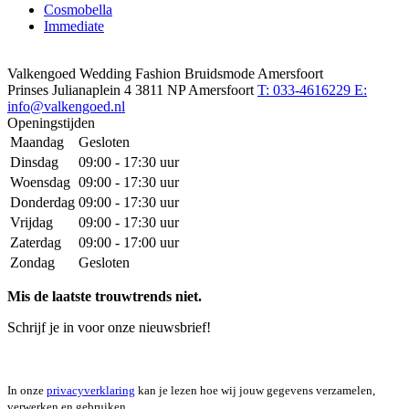
Cosmobella
Immediate
Valkengoed Wedding Fashion Bruidsmode Amersfoort
Prinses Julianaplein 4
3811 NP Amersfoort
T: 033-4616229
E:
info@valkengoed.nl
Openingstijden
Maandag
Gesloten
Dinsdag
09:00 - 17:30 uur
Woensdag
09:00 - 17:30 uur
Donderdag
09:00 - 17:30 uur
Vrijdag
09:00 - 17:30 uur
Zaterdag
09:00 - 17:00 uur
Zondag
Gesloten
Mis de laatste trouwtrends niet.
Schrijf je in voor onze nieuwsbrief!
In onze
privacyverklaring
kan je lezen hoe wij jouw gegevens verzamelen,
verwerken en gebruiken.