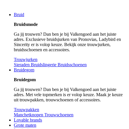
Bruid
Bruidsmode
Ga jij trouwen? Dan ben je bij Valkengoed aan het juiste
adres. Exclusieve bruidsjurken van Pronovias, Ladybird en
Sincerity er is volop keuze. Bekijk onze trouwjurken,
bruidsschoenen en accessoires.
Trouwjurken
Sieraden
Bruidslingerie
Bruidsschoenen
Bruidegom
Bruidegom
Ga jij trouwen? Dan ben je bij Valkengoed aan het juiste
adres. Met vele topmerken is er volop keuze. Maak je keuze
uit trouwpakken, trouwschoenen of accessoires.
Trouwpakken
Manchetknopen
Trouwschoenen
Lovable brands
Grote maten