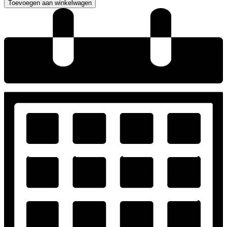
Toevoegen aan winkelwagen
trouwjurk
aantal