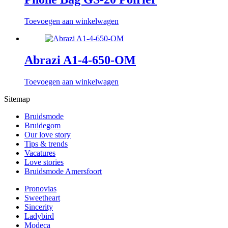
Toevoegen aan winkelwagen
Abrazi A1-4-650-OM
Toevoegen aan winkelwagen
Sitemap
Bruidsmode
Bruidegom
Our love story
Tips & trends
Vacatures
Love stories
Bruidsmode Amersfoort
Pronovias
Sweetheart
Sincerity
Ladybird
Modeca