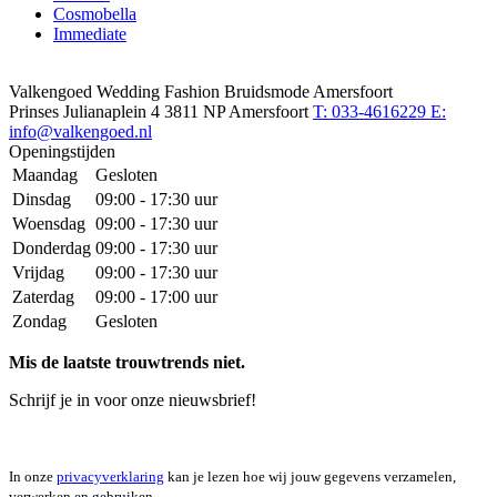
Cosmobella
Immediate
Valkengoed Wedding Fashion Bruidsmode Amersfoort
Prinses Julianaplein 4
3811 NP Amersfoort
T: 033-4616229
E:
info@valkengoed.nl
Openingstijden
Maandag
Gesloten
Dinsdag
09:00 - 17:30 uur
Woensdag
09:00 - 17:30 uur
Donderdag
09:00 - 17:30 uur
Vrijdag
09:00 - 17:30 uur
Zaterdag
09:00 - 17:00 uur
Zondag
Gesloten
Mis de laatste trouwtrends niet.
Schrijf je in voor onze nieuwsbrief!
In onze
privacyverklaring
kan je lezen hoe wij jouw gegevens verzamelen,
verwerken en gebruiken.