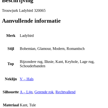
Beschrijving
Trouwjurk Ladybird 320065
Aanvullende informatie
Merk
Ladybird
Stijl
Bohemian, Glamour, Modern, Romantisch
Bijzondere rug, Illusie, Kant, Keyhole, Lage rug,
Top
Schouderbanden
Neklijn
V – Hals
Silhouette
A – Lijn
,
Gerende rok
,
Rechtvallend
Materiaal
Kant, Tule