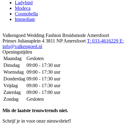
Ladybird
Modeca
Cosmobella
Immediate
Valkengoed Wedding Fashion Bruidsmode Amersfoort
Prinses Julianaplein 4
3811 NP Amersfoort
T: 033-4616229
E:
info@valkengoed.nl
Openingstijden
Maandag
Gesloten
Dinsdag
09:00 - 17:30 uur
Woensdag
09:00 - 17:30 uur
Donderdag
09:00 - 17:30 uur
Vrijdag
09:00 - 17:30 uur
Zaterdag
09:00 - 17:00 uur
Zondag
Gesloten
Mis de laatste trouwtrends niet.
Schrijf je in voor onze nieuwsbrief!