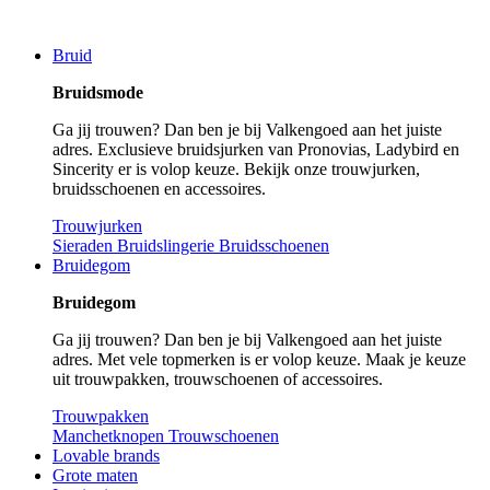
Bruid
Bruidsmode
Ga jij trouwen? Dan ben je bij Valkengoed aan het juiste
adres. Exclusieve bruidsjurken van Pronovias, Ladybird en
Sincerity er is volop keuze. Bekijk onze trouwjurken,
bruidsschoenen en accessoires.
Trouwjurken
Sieraden
Bruidslingerie
Bruidsschoenen
Bruidegom
Bruidegom
Ga jij trouwen? Dan ben je bij Valkengoed aan het juiste
adres. Met vele topmerken is er volop keuze. Maak je keuze
uit trouwpakken, trouwschoenen of accessoires.
Trouwpakken
Manchetknopen
Trouwschoenen
Lovable brands
Grote maten