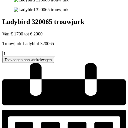
Ladybird 320065 trouwjurk
Van € 1700 tot € 2000
Trouwjurk Ladybird 320065
Ladybird
320065
Toevoegen aan winkelwagen
trouwjurk
aantal