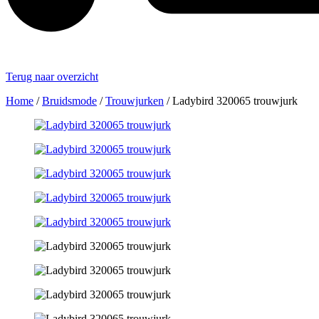
Terug naar overzicht
Home
/
Bruidsmode
/
Trouwjurken
/
Ladybird 320065 trouwjurk