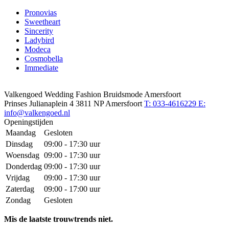
Pronovias
Sweetheart
Sincerity
Ladybird
Modeca
Cosmobella
Immediate
Valkengoed Wedding Fashion Bruidsmode Amersfoort
Prinses Julianaplein 4
3811 NP Amersfoort
T: 033-4616229
E:
info@valkengoed.nl
Openingstijden
Maandag
Gesloten
Dinsdag
09:00 - 17:30 uur
Woensdag
09:00 - 17:30 uur
Donderdag
09:00 - 17:30 uur
Vrijdag
09:00 - 17:30 uur
Zaterdag
09:00 - 17:00 uur
Zondag
Gesloten
Mis de laatste trouwtrends niet.