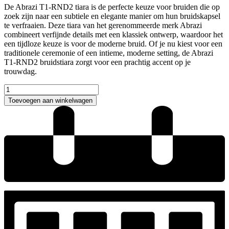
De Abrazi T1-RND2 tiara is de perfecte keuze voor bruiden die op
zoek zijn naar een subtiele en elegante manier om hun bruidskapsel
te verfraaien. Deze tiara van het gerenommeerde merk Abrazi
combineert verfijnde details met een klassiek ontwerp, waardoor het
een tijdloze keuze is voor de moderne bruid. Of je nu kiest voor een
traditionele ceremonie of een intieme, moderne setting, de Abrazi
T1-RND2 bruidstiara zorgt voor een prachtig accent op je
trouwdag.
Abrazi
T1-
Toevoegen aan winkelwagen
RND2
aantal