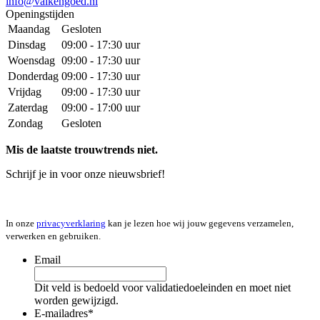
info@valkengoed.nl
Openingstijden
Maandag
Gesloten
Dinsdag
09:00 - 17:30 uur
Woensdag
09:00 - 17:30 uur
Donderdag
09:00 - 17:30 uur
Vrijdag
09:00 - 17:30 uur
Zaterdag
09:00 - 17:00 uur
Zondag
Gesloten
Mis de laatste trouwtrends niet.
Schrijf je in voor onze nieuwsbrief!
In onze
privacyverklaring
kan je lezen hoe wij jouw gegevens verzamelen,
verwerken en gebruiken.
Email
Dit veld is bedoeld voor validatiedoeleinden en moet niet
worden gewijzigd.
E-mailadres
*