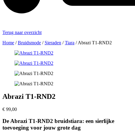
Terug naar overzicht
Home
/
Bruidsmode
/
Sieraden
/
Tiara
/
Abrazi T1-RND2
Abrazi T1-RND2
€
99,00
De Abrazi T1-RND2 bruidstiara: een sierlijke
toevoeging voor jouw grote dag