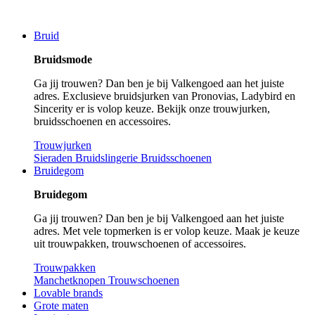
Bruid
Bruidsmode
Ga jij trouwen? Dan ben je bij Valkengoed aan het juiste
adres. Exclusieve bruidsjurken van Pronovias, Ladybird en
Sincerity er is volop keuze. Bekijk onze trouwjurken,
bruidsschoenen en accessoires.
Trouwjurken
Sieraden
Bruidslingerie
Bruidsschoenen
Bruidegom
Bruidegom
Ga jij trouwen? Dan ben je bij Valkengoed aan het juiste
adres. Met vele topmerken is er volop keuze. Maak je keuze
uit trouwpakken, trouwschoenen of accessoires.
Trouwpakken
Manchetknopen
Trouwschoenen
Lovable brands
Grote maten