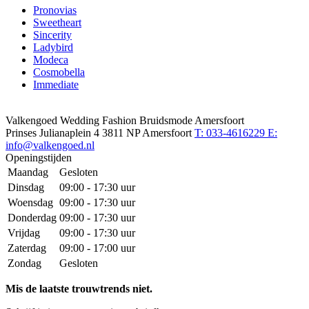
Pronovias
Sweetheart
Sincerity
Ladybird
Modeca
Cosmobella
Immediate
Valkengoed Wedding Fashion Bruidsmode Amersfoort
Prinses Julianaplein 4
3811 NP Amersfoort
T: 033-4616229
E:
info@valkengoed.nl
Openingstijden
Maandag
Gesloten
Dinsdag
09:00 - 17:30 uur
Woensdag
09:00 - 17:30 uur
Donderdag
09:00 - 17:30 uur
Vrijdag
09:00 - 17:30 uur
Zaterdag
09:00 - 17:00 uur
Zondag
Gesloten
Mis de laatste trouwtrends niet.