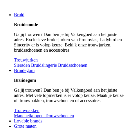
Bruid
Bruidsmode
Ga jij trouwen? Dan ben je bij Valkengoed aan het juiste
adres. Exclusieve bruidsjurken van Pronovias, Ladybird en
Sincerity er is volop keuze. Bekijk onze trouwjurken,
bruidsschoenen en accessoires.
Trouwjurken
Sieraden
Bruidslingerie
Bruidsschoenen
Bruidegom
Bruidegom
Ga jij trouwen? Dan ben je bij Valkengoed aan het juiste
adres. Met vele topmerken is er volop keuze. Maak je keuze
uit trouwpakken, trouwschoenen of accessoires.
Trouwpakken
Manchetknopen
Trouwschoenen
Lovable brands
Grote maten