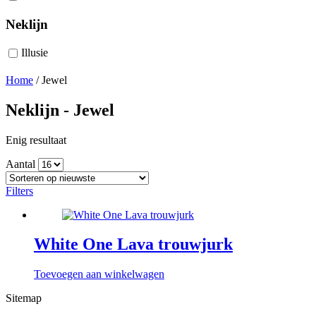
Neklijn
Illusie
Home
/
Jewel
Neklijn - Jewel
Enig resultaat
Aantal
Filters
White One Lava trouwjurk
Toevoegen aan winkelwagen
Sitemap