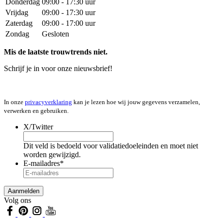
Donderdag
09:00 - 17:30 uur
Vrijdag
09:00 - 17:30 uur
Zaterdag
09:00 - 17:00 uur
Zondag
Gesloten
Mis de laatste trouwtrends niet.
Schrijf je in voor onze nieuwsbrief!
In onze
privacyverklaring
kan je lezen hoe wij jouw gegevens verzamelen,
verwerken en gebruiken.
X/Twitter
Dit veld is bedoeld voor validatiedoeleinden en moet niet
worden gewijzigd.
E-mailadres
*
Volg ons