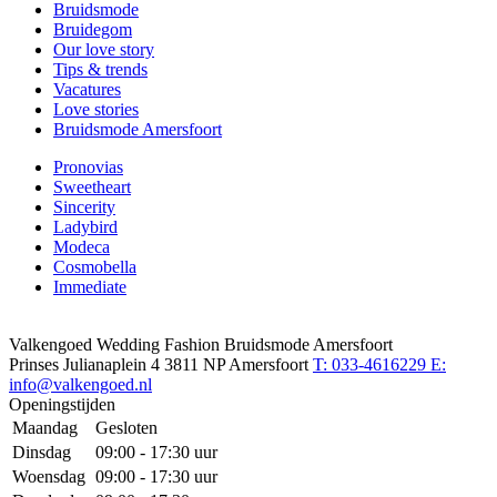
Bruidsmode
Bruidegom
Our love story
Tips & trends
Vacatures
Love stories
Bruidsmode Amersfoort
Pronovias
Sweetheart
Sincerity
Ladybird
Modeca
Cosmobella
Immediate
Valkengoed Wedding Fashion Bruidsmode Amersfoort
Prinses Julianaplein 4
3811 NP Amersfoort
T: 033-4616229
E:
info@valkengoed.nl
Openingstijden
Maandag
Gesloten
Dinsdag
09:00 - 17:30 uur
Woensdag
09:00 - 17:30 uur