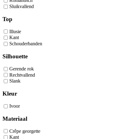
Romantisch
Sluikvallend
Top
Illusie
Kant
Schouderbanden
Silhouette
Gerende rok
Rechtvallend
Slank
Kleur
Ivoor
Materiaal
Crêpe georgette
Kant