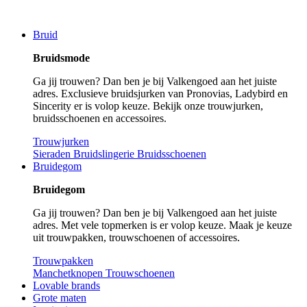
Bruid
Bruidsmode
Ga jij trouwen? Dan ben je bij Valkengoed aan het juiste
adres. Exclusieve bruidsjurken van Pronovias, Ladybird en
Sincerity er is volop keuze. Bekijk onze trouwjurken,
bruidsschoenen en accessoires.
Trouwjurken
Sieraden
Bruidslingerie
Bruidsschoenen
Bruidegom
Bruidegom
Ga jij trouwen? Dan ben je bij Valkengoed aan het juiste
adres. Met vele topmerken is er volop keuze. Maak je keuze
uit trouwpakken, trouwschoenen of accessoires.
Trouwpakken
Manchetknopen
Trouwschoenen
Lovable brands
Grote maten