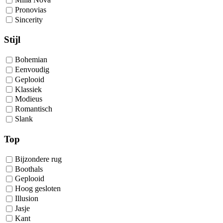
Pronovias
Sincerity
Stijl
Bohemian
Eenvoudig
Geplooid
Klassiek
Modieus
Romantisch
Slank
Top
Bijzondere rug
Boothals
Geplooid
Hoog gesloten
Illusion
Jasje
Kant