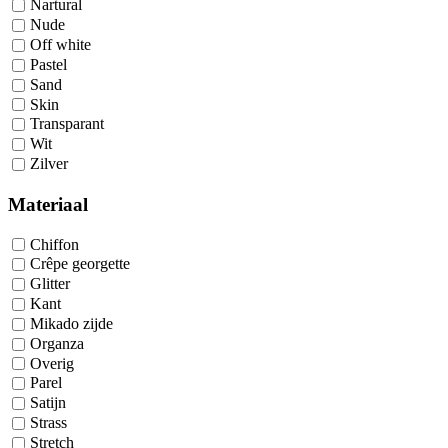
Nartural
Nude
Off white
Pastel
Sand
Skin
Transparant
Wit
Zilver
Materiaal
Chiffon
Crêpe georgette
Glitter
Kant
Mikado zijde
Organza
Overig
Parel
Satijn
Strass
Stretch