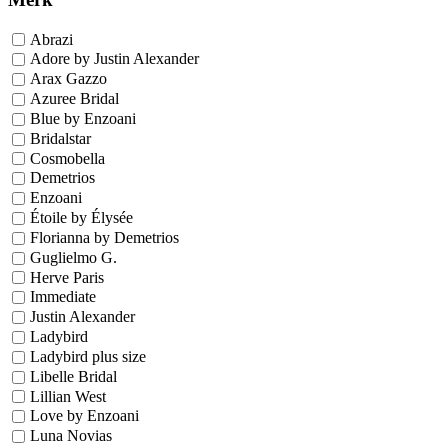
Abrazi
Adore by Justin Alexander
Arax Gazzo
Azuree Bridal
Blue by Enzoani
Bridalstar
Cosmobella
Demetrios
Enzoani
Étoile by Élysée
Florianna by Demetrios
Guglielmo G.
Herve Paris
Immediate
Justin Alexander
Ladybird
Ladybird plus size
Libelle Bridal
Lillian West
Love by Enzoani
Luna Novias