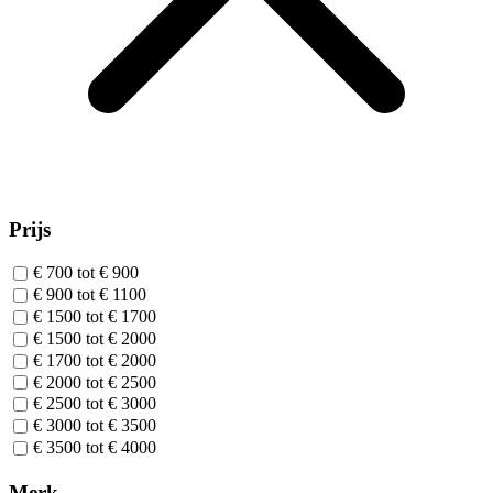
Prijs
€ 700 tot € 900
€ 900 tot € 1100
€ 1500 tot € 1700
€ 1500 tot € 2000
€ 1700 tot € 2000
€ 2000 tot € 2500
€ 2500 tot € 3000
€ 3000 tot € 3500
€ 3500 tot € 4000
Merk