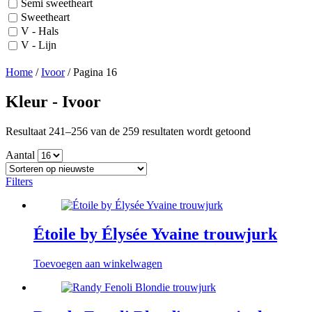
Semi sweetheart
Sweetheart
V - Hals
V - Lijn
Home
/
Ivoor
/
Pagina 16
Kleur - Ivoor
Gesorteerd
Resultaat 241–256 van de 259 resultaten wordt getoond
op
Aantal
nieuwste
Filters
Étoile by Élysée Yvaine trouwjurk
Toevoegen aan winkelwagen