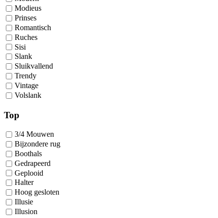
Modieus
Prinses
Romantisch
Ruches
Sisi
Slank
Sluikvallend
Trendy
Vintage
Volslank
Top
3/4 Mouwen
Bijzondere rug
Boothals
Gedrapeerd
Geplooid
Halter
Hoog gesloten
Illusie
Illusion