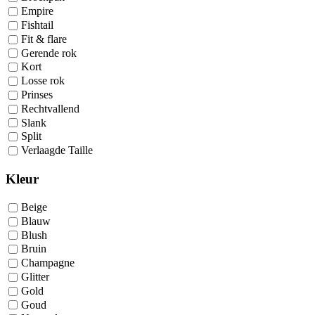
Empire
Fishtail
Fit & flare
Gerende rok
Kort
Losse rok
Prinses
Rechtvallend
Slank
Split
Verlaagde Taille
Kleur
Beige
Blauw
Blush
Bruin
Champagne
Glitter
Gold
Goud