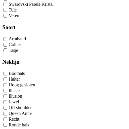
Swarovski Parels-Kristal
Tule
Veren
Soort
Armband
Collier
Tasje
Neklijn
Boothals
Halter
Hoog gesloten
Illusie
Illusion
Jewel
Off shoulder
Queen Anne
Recht
Ronde hals