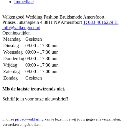
Immediate
Valkengoed Wedding Fashion Bruidsmode Amersfoort
Prinses Julianaplein 4
3811 NP Amersfoort
T: 033-4616229
E:
info@valkengoed.nl
Openingstijden
Maandag
Gesloten
Dinsdag
09:00 - 17:30 uur
Woensdag
09:00 - 17:30 uur
Donderdag
09:00 - 17:30 uur
Vrijdag
09:00 - 17:30 uur
Zaterdag
09:00 - 17:00 uur
Zondag
Gesloten
Mis de laatste trouwtrends niet.
Schrijf je in voor onze nieuwsbrief!
In onze
privacyverklaring
kan je lezen hoe wij jouw gegevens verzamelen,
verwerken en gebruiken.