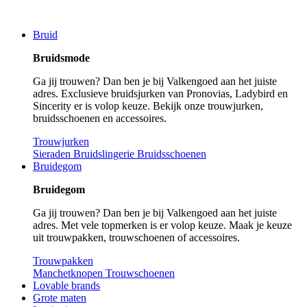
Bruid
Bruidsmode
Ga jij trouwen? Dan ben je bij Valkengoed aan het juiste
adres. Exclusieve bruidsjurken van Pronovias, Ladybird en
Sincerity er is volop keuze. Bekijk onze trouwjurken,
bruidsschoenen en accessoires.
Trouwjurken
Sieraden
Bruidslingerie
Bruidsschoenen
Bruidegom
Bruidegom
Ga jij trouwen? Dan ben je bij Valkengoed aan het juiste
adres. Met vele topmerken is er volop keuze. Maak je keuze
uit trouwpakken, trouwschoenen of accessoires.
Trouwpakken
Manchetknopen
Trouwschoenen
Lovable brands
Grote maten